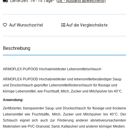
Lieferzeit:
14 - 15 Tage*
(DE - Ausland abweichend)
Auf Wunschzettel
Auf die Vergleichsliste
Beschreibung
ARMOFLEX PU/FOOD Hochabriebfester Lebensmittelschlauch
ARMOFLEX PU/FOOD Hochabriebfester und lebensmittelbeständiger Saug-
und Druckschlauch geprüfter Lebensmittelförderschlauch für flüssige und
körnige Lebensmittel, wie Fruchtsaft, Milch, Zucker und Milchpulver bis 40°C.
Anwendung:
Zertifizierter, transparenter Saug- und Druckschlauch für flüssige und trockene
Lebensmittel wie Fruchtsäfte, Milch, Zucker und Milchpulver bis 40°C. Der
Schlauch eignet sich auch zur Förderung anderer abriebverursachenden
Materialien wie PVC-Granulat, Sand, Kalkpulver und anderer körniger Medien.