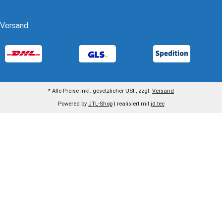
Versand:
* Alle Preise inkl. gesetzlicher USt., zzgl.
Versand
Powered by
JTL-Shop
| realisiert mit
jd.tec