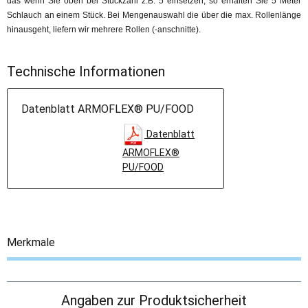
das wenn Sie oben bei Stückzahl z.B. 5 einsetzen, so erhalten Sie 5 Meter
Schlauch an einem Stück. Bei Mengenauswahl die über die max. Rollenlänge
hinausgeht, liefern wir mehrere Rollen (-anschnitte).
Technische Informationen
Datenblatt ARMOFLEX® PU/FOOD
Datenblatt
ARMOFLEX®
PU/FOOD
Merkmale
Angaben zur Produktsicherheit