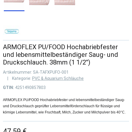
ARMOFLEX PU/FOOD Hochabriebfester
und lebensmittelbeständiger Saug- und
Druckschlauch. 38mm (1 1/2")
Artikelnummer:
SA-TAFXPUFO-001
Kategorie:
PVC & Aquarium Schläuche
GTIN:
4251490857803
ARMOFLEX PU/FOOD Hochabriebfester und lebensmittelbeständiger Saug-
und Druckschlauch geprüfter Lebensmittelförderschlauch für flüssige und
körnige Lebensmittel, wie Fruchtsaft, Milch, Zucker und Milchpulver bis 40°C.
47,59 €