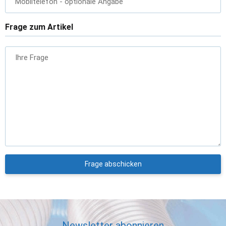
Mobiltelefon
- optionale Angabe
Frage zum Artikel
Ihre Frage
Frage abschicken
Newsletter abonnieren