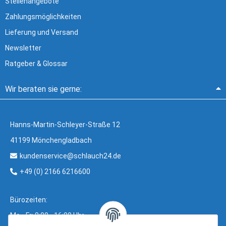
Stellenangebote
Zahlungsmöglichkeiten
Lieferung und Versand
Newsletter
Ratgeber & Glossar
Wir beraten sie gerne:
Hanns-Martin-Schleyer-Straße 12
41199 Mönchengladbach
kundenservice@schlauch24.de
+49 (0) 2166 6216600
Bürozeiten:
Mo - Fr: 8:00 - 16:00 Uhr