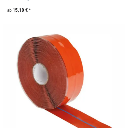
15,18 €
*
ab