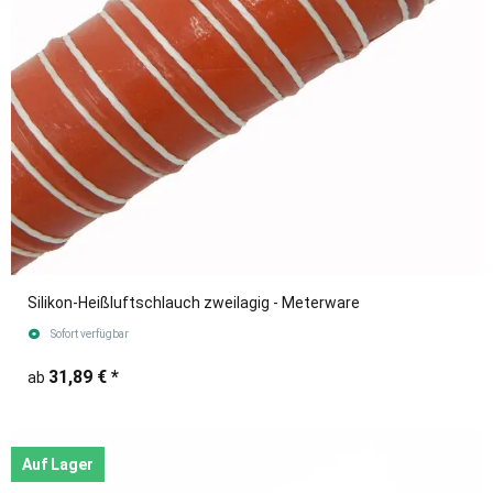
Silikon-Heißluftschlauch zweilagig - Meterware
Sofort verfügbar
31,89 €
*
ab
Auf Lager