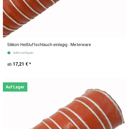
Silikon-Heißluftschlauch einlagig - Meterware
Sofort verfügbar
17,21 €
*
ab
Auf Lager