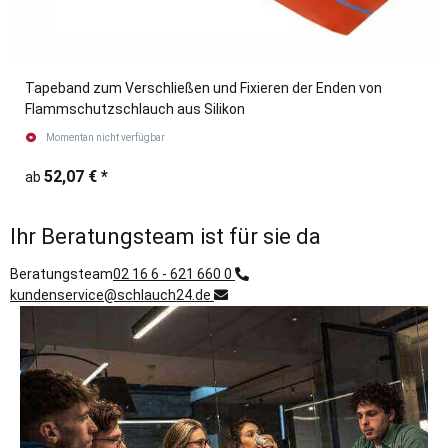
Tapeband zum Verschließen und Fixieren der Enden von
Flammschutzschlauch aus Silikon
Momentan nicht verfügbar
52,07 €
*
ab
Ihr Beratungsteam ist für sie da
Beratungsteam
02 16 6 - 621 660 0
kundenservice@schlauch24.de