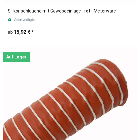
Silikonschläuche mit Gewebeeinlage - rot - Meterware
Sofort verfügbar
15,92 €
*
ab
Auf Lager