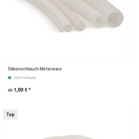
Silikonschlauch Meterware
Sofort verfügbar
1,00 €
*
ab
Top