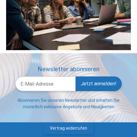
Newsletter abonnieren
Jetzt anmelden!
Abonnieren Sie unseren Newsletter und erhalten Sie
monatlich exklusive Angebote und Neuigkeiten
Vertrag widerrufen