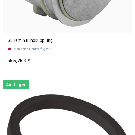
Guillemin Blindkupplung
Momentan nicht verfügbar
5,75 €
*
ab
Auf Lager