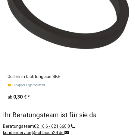
Guillemin Dichtung aus SBR
Knapper Lagerbestand
0,30 €
*
ab
Ihr Beratungsteam ist für sie da
Beratungsteam
02 16 6 - 621 660 0
kundenservice@schlauch24.de