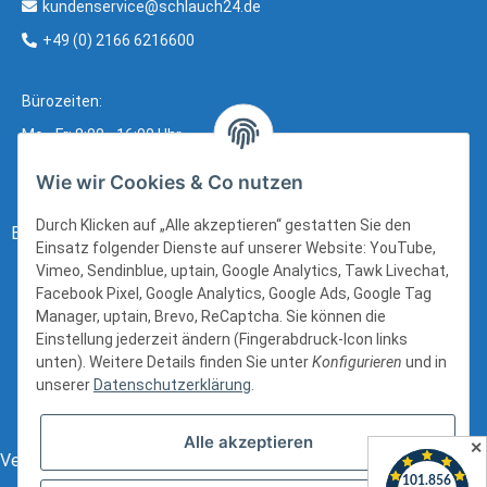
kundenservice@schlauch24.de
+49 (0) 2166 6216600
Bürozeiten:
Mo - Fr: 8:00 - 16:00 Uhr
Wie wir Cookies & Co nutzen
Durch Klicken auf „Alle akzeptieren“ gestatten Sie den
Bezahlung:
Einsatz folgender Dienste auf unserer Website: YouTube,
Vimeo, Sendinblue, uptain, Google Analytics, Tawk Livechat,
Facebook Pixel, Google Analytics, Google Ads, Google Tag
Manager, uptain, Brevo, ReCaptcha. Sie können die
Einstellung jederzeit ändern (Fingerabdruck-Icon links
unten). Weitere Details finden Sie unter
Konfigurieren
und in
unserer
Datenschutzerklärung
.
Alle akzeptieren
✕
Versand: