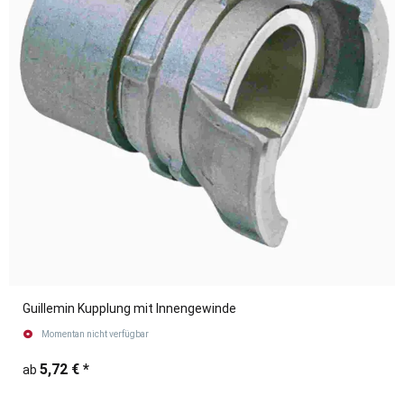
Guillemin Kupplung mit Innengewinde
Momentan nicht verfügbar
5,72 €
*
ab