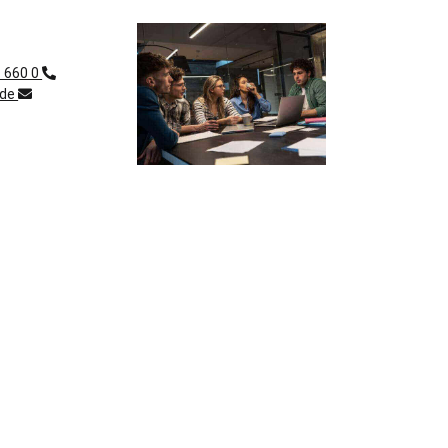
1 660 0
.de