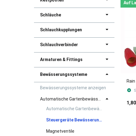
Restposten
Auf L
Schläuche
Schlauchkupplungen
Schlauchverbinder
Armaturen & Fittings
Bewässerungssysteme
Rain
Bewässerungssysteme anzeigen
S
Automatische Gartenbewässerung
1,80
Automatische Gartenbewässerung anzeigen
Steuergeräte Bewässerungssysteme
Magnetventile