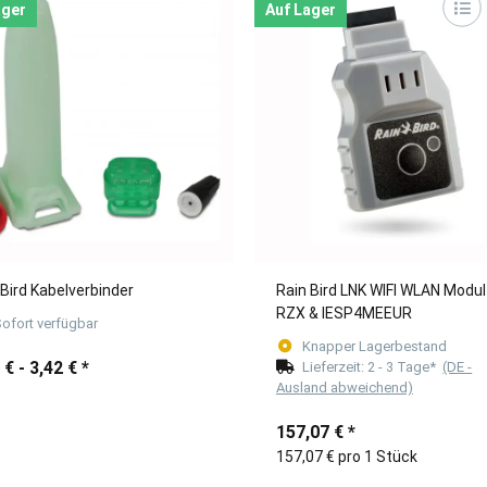
ager
Auf Lager
 Bird Kabelverbinder
Rain Bird LNK WIFI WLAN Modul
RZX & IESP4MEEUR
ofort verfügbar
Knapper Lagerbestand
 € -
3,42 €
*
Lieferzeit:
2 - 3 Tage*
(DE -
Ausland abweichend)
157,07 €
*
157,07 € pro 1 Stück