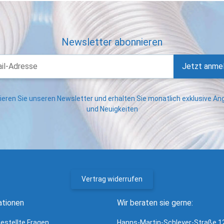
Newsletter abonnieren
Jetzt anme
eren Sie unseren Newsletter und erhalten Sie monatlich exklusive A
und Neuigkeiten
Vertrag widerrufen
ationen
Wir beraten sie gerne:
gestellte Fragen
Hanns-Martin-Schleyer-Straße 1