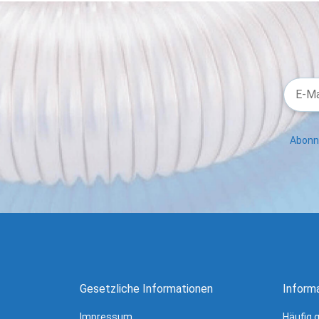
Abonni
Gesetzliche Informationen
Inform
Impressum
Häufig 