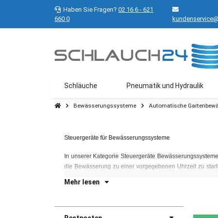
Haben Sie Fragen?
02 16 6 - 621
660 0
kundenservice@
Schläuche
Pneumatik und Hydraulik
Bewässerungssysteme
Automatische Gartenbew
Steuergeräte für Bewässerungssysteme
In unserer Kategorie Steuergeräte Bewässerungssysteme
die Bewässerung zu einer vorgegebenen Uhrzeit zu star
Mehr lesen