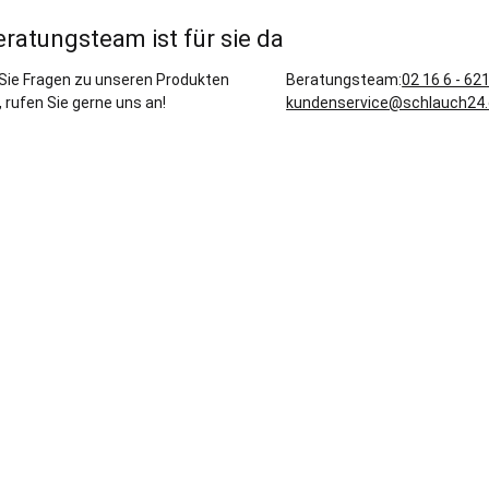
eratungsteam ist für sie da
Sie Fragen zu unseren Produkten
Beratungsteam:
02 16 6 - 62
 rufen Sie gerne uns an!
kundenservice@schlauch24