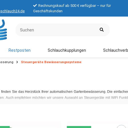
Rechnungskauf ab 500 € verfügbar – nur für
schlauch24.de
Geschäftskunden
Restposten
Schlauchkupplungen
Schlauchverb
ässerung
Steuergeräte Bewässerungssysteme
 finden Sie das Herzstück Ihrer automatischen Gartenbewässerung. Die einfach
ten. Auch empfehlen möchten wir unsere Auswahl an Steuergeräte mit WiFi Funkt