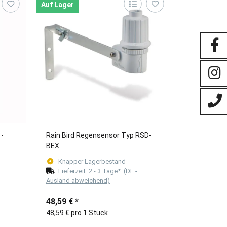
Auf Lager
 -
Rain Bird Regensensor Typ RSD-
BEX
Knapper Lagerbestand
Lieferzeit:
2 - 3 Tage*
(DE -
Ausland abweichend)
48,59 €
*
48,59 € pro 1 Stück