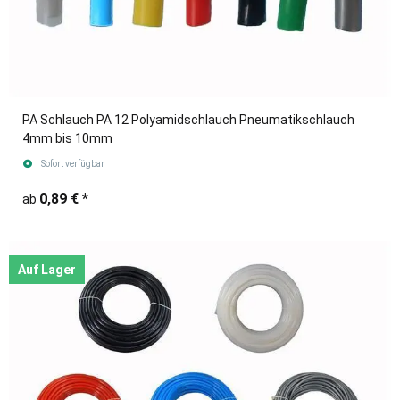
PA Schlauch PA 12 Polyamidschlauch Pneumatikschlauch
4mm bis 10mm
Sofort verfügbar
0,89 €
*
ab
Auf Lager