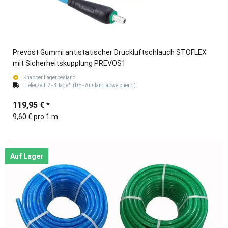
Prevost Gummi antistatischer Druckluftschlauch STOFLEX
mit Sicherheitskupplung PREVOS1
Knapper Lagerbestand
Lieferzeit:
2 - 3 Tage*
(DE - Ausland abweichend)
119,95 €
*
9,60 € pro 1 m
Auf Lager