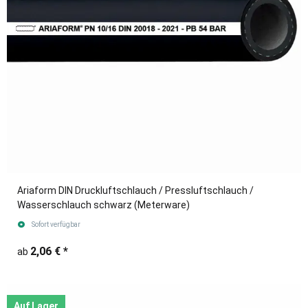
Ariaform DIN Druckluftschlauch / Pressluftschlauch /
Wasserschlauch schwarz (Meterware)
Sofort verfügbar
2,06 €
*
ab
Auf Lager