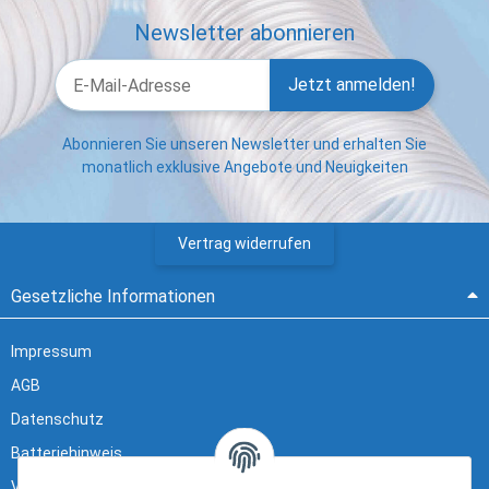
Newsletter abonnieren
Jetzt anmelden!
Abonnieren Sie unseren Newsletter und erhalten Sie
monatlich exklusive Angebote und Neuigkeiten
Vertrag widerrufen
Gesetzliche Informationen
Impressum
AGB
Datenschutz
Batteriehinweis
Verpackungshinweise