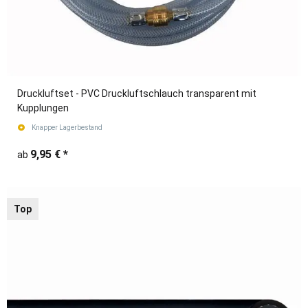
Druckluftset - PVC Druckluftschlauch transparent mit
Kupplungen
Knapper Lagerbestand
9,95 €
*
ab
Top