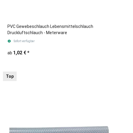
PVC Gewebeschlauch Lebensmittelschlauch
Druckluftschlauch - Meterware
Sofort verfügbar
1,02 €
*
ab
Top