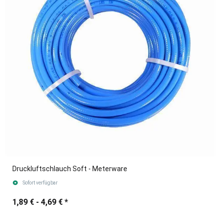
Druckluftschlauch Soft - Meterware
Sofort verfügbar
1,89 € -
4,69 €
*