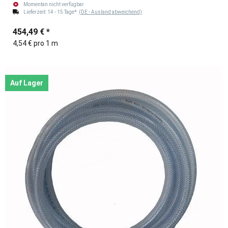
Momentan nicht verfügbar
Lieferzeit:
14 - 15 Tage*
(DE - Ausland abweichend)
454,49 €
*
4,54 € pro 1 m
Auf Lager