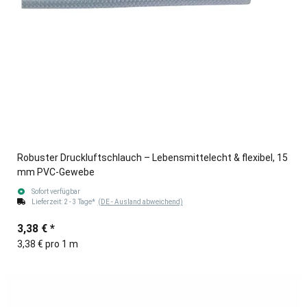
Robuster Druckluftschlauch – Lebensmittelecht & flexibel, 15
mm PVC-Gewebe
Sofort verfügbar
Lieferzeit:
2 - 3 Tage*
(DE - Ausland abweichend)
3,38 €
*
3,38 € pro 1 m