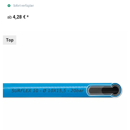
Sofort verfügbar
4,28 €
*
ab
Top