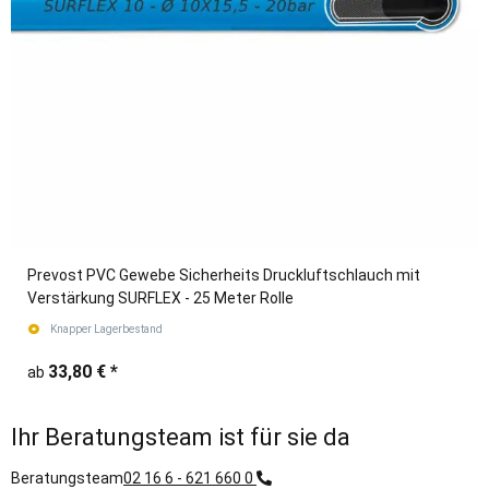
Prevost PVC Gewebe Sicherheits Druckluftschlauch mit
Verstärkung SURFLEX - 25 Meter Rolle
Knapper Lagerbestand
33,80 €
*
ab
Ihr Beratungsteam ist für sie da
Beratungsteam
02 16 6 - 621 660 0