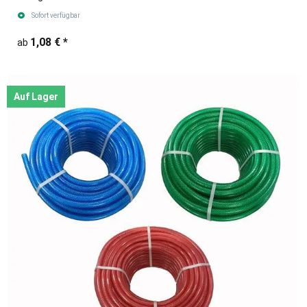
Sofort verfügbar
1,08 €
*
ab
Auf Lager