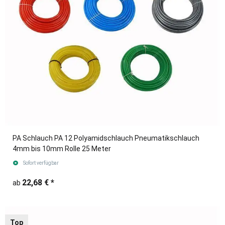
PA Schlauch PA 12 Polyamidschlauch Pneumatikschlauch
4mm bis 10mm Rolle 25 Meter
Sofort verfügbar
22,68 €
*
ab
Top