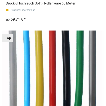
Druckluftschlauch Soft - Rollenware 50 Meter
Knapper Lagerbestand
69,71 €
*
ab
Top