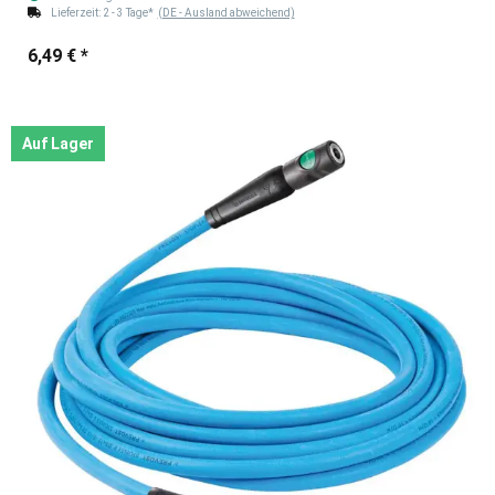
Lieferzeit:
2 - 3 Tage*
(DE - Ausland abweichend)
6,49 €
*
Auf Lager