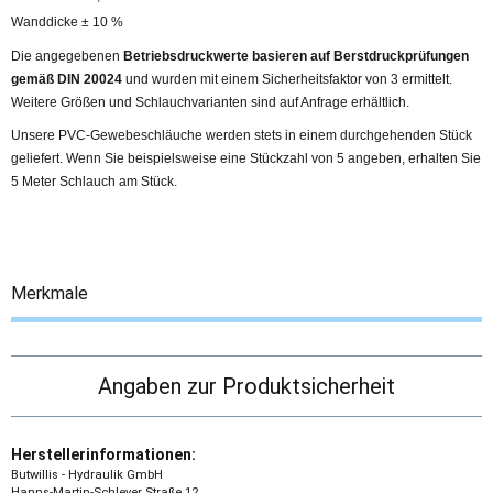
Wanddicke ± 10 %
Die angegebenen
Betriebsdruckwerte basieren auf
Berstdruckprüfungen
gemäß DIN 20024
und wurden mit einem Sicherheitsfaktor von 3 ermittelt.
Weitere Größen und Schlauchvarianten sind auf Anfrage erhältlich.
Unsere PVC-Gewebeschläuche werden stets in einem durchgehenden Stück
geliefert. Wenn Sie beispielsweise eine Stückzahl von 5 angeben, erhalten Sie
5 Meter Schlauch am Stück.
Merkmale
Angaben zur Produktsicherheit
Herstellerinformationen:
Butwillis - Hydraulik GmbH
Hanns-Martin-Schleyer Straße 12