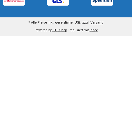
* Alle Preise inkl. gesetzlicher USt., zzgl.
Versand
Powered by
JTL-Shop
| realisiert mit
jd.tec