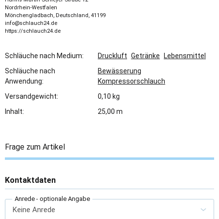
Nordrhein-Westfalen
Mönchengladbach, Deutschland, 41199
info@schlauch24.de
https://schlauch24.de
Schläuche nach Medium:
Druckluft
Getränke
Lebensmittel
Schläuche nach
Bewässerung
Anwendung:
Kompressorschlauch
Versandgewicht:
0,10 kg
Inhalt:
25,00 m
Frage zum Artikel
Kontaktdaten
Anrede
- optionale Angabe