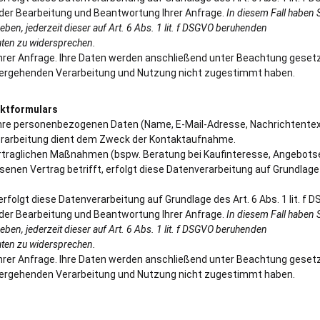
der Bearbeitung und Beantwortung Ihrer Anfrage.
In diesem Fall haben S
eben, jederzeit dieser auf Art. 6 Abs. 1 lit. f DSGVO beruhenden
ten zu widersprechen.
Ihrer Anfrage. Ihre Daten werden anschließend unter Beachtung gesetz
itergehenden Verarbeitung und Nutzung nicht zugestimmt haben.
aktformulars
Ihre personenbezogenen Daten (Name, E-Mail-Adresse, Nachrichtentex
verarbeitung dient dem Zweck der Kontaktaufnahme.
traglichen Maßnahmen (bspw. Beratung bei Kaufinteresse, Angebotser
nen Vertrag betrifft, erfolgt diese Datenverarbeitung auf Grundlage de
folgt diese Datenverarbeitung auf Grundlage des Art. 6 Abs. 1 lit. f 
der Bearbeitung und Beantwortung Ihrer Anfrage.
In diesem Fall haben S
eben, jederzeit dieser auf Art. 6 Abs. 1 lit. f DSGVO beruhenden
ten zu widersprechen.
Ihrer Anfrage. Ihre Daten werden anschließend unter Beachtung gesetz
itergehenden Verarbeitung und Nutzung nicht zugestimmt haben.