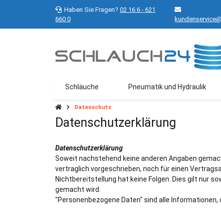
Haben Sie Fragen?
02 16 6 - 621
660 0
kundenservice@
Schläuche
Pneumatik und Hydraulik
Datenschutz
Datenschutzerklärung
Datenschutzerklärung
Soweit nachstehend keine anderen Angaben gemacht 
vertraglich vorgeschrieben, noch für einen Vertragsab
Nichtbereitstellung hat keine Folgen. Dies gilt nur
gemacht wird.
"Personenbezogene Daten" sind alle Informationen, die