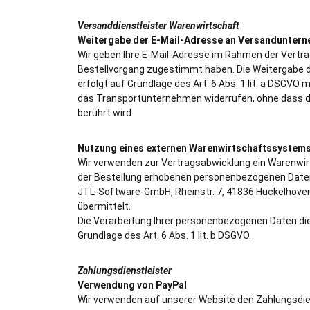
Versanddienstleister Warenwirtschaft
Weitergabe der E-Mail-Adresse an Versanduntern
Wir geben Ihre E-Mail-Adresse im Rahmen der Vertr
Bestellvorgang zugestimmt haben. Die Weitergabe di
erfolgt auf Grundlage des Art. 6 Abs. 1 lit. a DSGVO m
das Transportunternehmen widerrufen, ohne dass die
berührt wird.
Nutzung eines externen Warenwirtschaftssystem
Wir verwenden zur Vertragsabwicklung ein Warenwi
der Bestellung erhobenen personenbezogenen Date
JTL-Software-GmbH, Rheinstr. 7, 41836 Hückelhove
übermittelt.
Die Verarbeitung Ihrer personenbezogenen Daten die
Grundlage des Art. 6 Abs. 1 lit. b DSGVO.
Zahlungsdienstleister
Verwendung von PayPal
Wir verwenden auf unserer Website den Zahlungsdienst