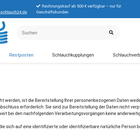
Rechnungskauf ab 500 € verfügbar – nur für
schlauch24.de
Geschäftskunden
Restposten
Schlauchkupplungen
Schlauchverb
werden, ist die Bereitstellung Ihrer personenbezogenen Daten wede
schluss erforderlich. Sie sind zur Bereitstellung der Daten nicht verpf
 soweit bei den nachfolgenden Verarbeitungsvorgängen keine anderweit
 sich auf eine identifizierte oder identifizierbare natürliche Person 