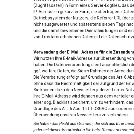
(Zugriffsdaten) in Form eines Server-Logfiles, das 
IP-Adresse in gekürzter Form, die übertragene Date
Betriebssystem der Nutzers, die Referrer URL (der 
nicht ausgewertet und spätestens sieben Tage nac
und die damit beworbenen Dienstleistungen sind ein
von Trustami erhobenen Daten gilt die Datenschut
Verwendung der E-Mail-Adresse für die Zusendun
Wir nutzen Ihre E-Mail-Adresse zur Übersendung vo
haben. Die Datenverarbeitung dient ausschließlich 
ggf. weitere Daten, die Sie im Rahmen der Anmeldun
Die Verarbeitung erfolgt auf Grundlage des Art. 6 Abs.
ohne dass die Rechtmäßigkeit der aufgrund der Einwi
Sie können dazu den Newsletter jederzeit unter Nut
Ihre E-Mail-Adresse wird danach aus dem Verteiler en
einer sog. Blacklist speichern, um zu verhindern, da
Grundlage des Art. 6 Abs. 1 lit. f DSGVO aus unsere
Übersendung unseres Newsletters zu verhindern.
Sie haben das Recht aus Gründen, die sich aus Ihrer bes
jederzeit dieser Verarbeitung Sie betreffender person