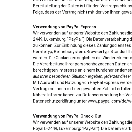
Bereitstellung der Daten ist für den Vertragsschluss
Folge, dass der Vertrag nicht mit der von Ihnen gew
Verwendung von PayPal Express
Wir verwenden auf unserer Website den Zahlungsdienst
2449, Luxemburg; "PayPal"). Die Datenverarbeitung 
zu können. Zur Einbindung dieses Zahlungsdienstes i
Gerätetyp, Betriebssystem, Browsertyp, Standort Ih
werden. Die Cookies ermöglichen die Wiedererkennu
Die Verarbeitung Ihrer personenbezogenen Daten erf
berechtigten Interesse an einem kundenorientierte
aus Ihrer besonderen Situation ergeben, jederzeit dies
Mit Auswahl und Nutzung von PayPal Express werden
Vertrag mit Ihnen mit der gewählten Zahlart erfüllen 
Nähere Informationen zur Datenverarbeitung bei Ve
Datenschutzerklärung unter www.paypal.com/de/w
Verwendung von PayPal Check-Out
Wir verwenden auf unserer Website den Zahlungsdienst
Royal L-2449, Luxemburg; "PayPal"). Die Datenverar