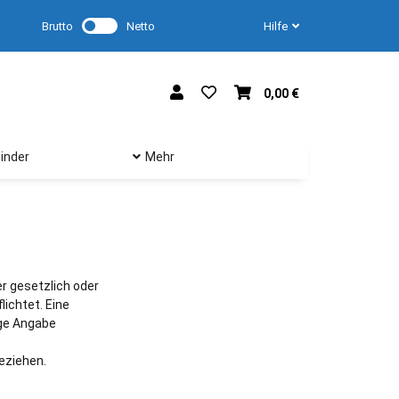
Brutto
Netto
Hilfe
0,00 €
inder
Mehr
r gesetzlich oder
lichtet. Eine
ige Angabe
beziehen.