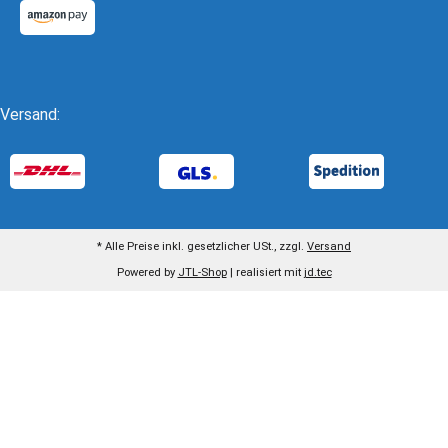
Versand:
* Alle Preise inkl. gesetzlicher USt., zzgl.
Versand
Powered by
JTL-Shop
| realisiert mit
jd.tec