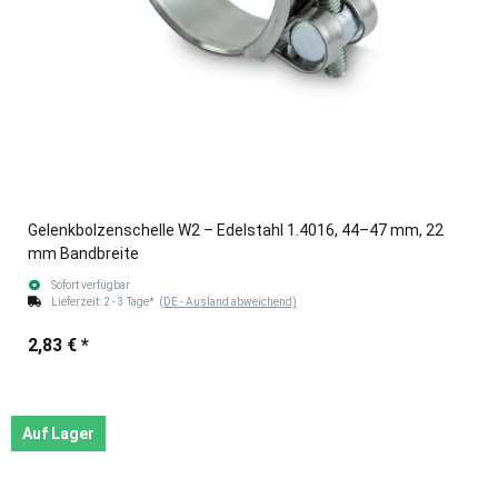
Gelenkbolzenschelle W2 – Edelstahl 1.4016, 44–47 mm, 22
mm Bandbreite
Sofort verfügbar
Lieferzeit:
2 - 3 Tage*
(DE - Ausland abweichend)
2,83 €
*
Auf Lager