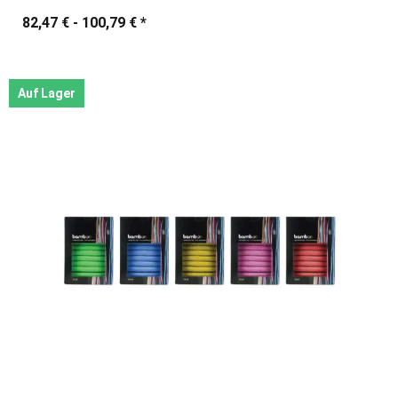
82,47 € -
100,79 €
*
Auf Lager