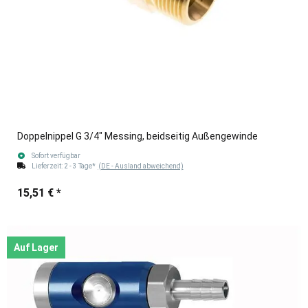
Doppelnippel G 3/4" Messing, beidseitig Außengewinde
Sofort verfügbar
Lieferzeit:
2 - 3 Tage*
(DE - Ausland abweichend)
15,51 €
*
Auf Lager