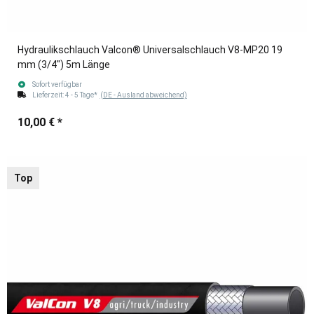
Hydraulikschlauch Valcon® Universalschlauch V8-MP20 19
mm (3/4") 5m Länge
Sofort verfügbar
Lieferzeit:
4 - 5 Tage*
(DE - Ausland abweichend)
10,00 €
*
Top