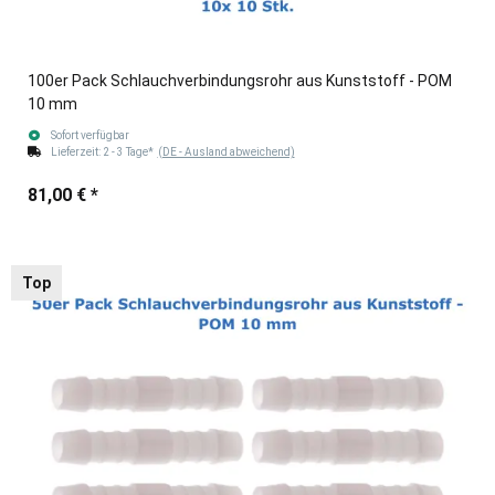
100er Pack Schlauchverbindungsrohr aus Kunststoff - POM
10 mm
Sofort verfügbar
Lieferzeit:
2 - 3 Tage*
(DE - Ausland abweichend)
81,00 €
*
Top