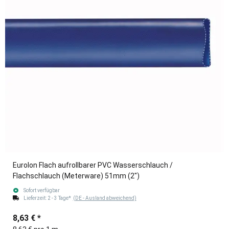
Eurolon Flach aufrollbarer PVC Wasserschlauch /
Flachschlauch (Meterware) 51mm (2")
Sofort verfügbar
Lieferzeit:
2 - 3 Tage*
(DE - Ausland abweichend)
8,63 €
*