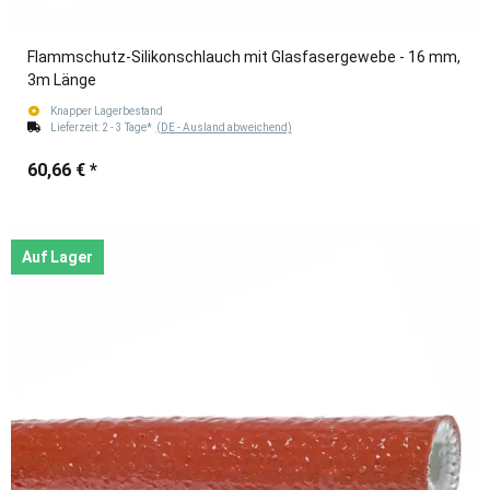
Flammschutz-Silikonschlauch mit Glasfasergewebe - 16 mm,
3m Länge
Knapper Lagerbestand
Lieferzeit:
2 - 3 Tage*
(DE - Ausland abweichend)
60,66 €
*
Auf Lager