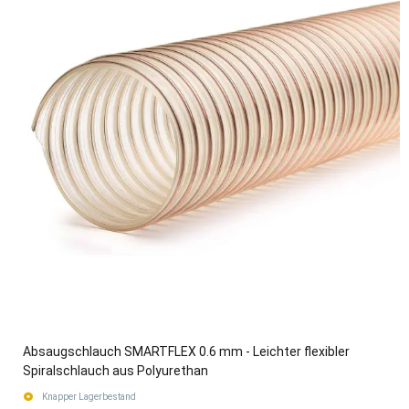
Absaugschlauch SMARTFLEX 0.6 mm - Leichter flexibler
Spiralschlauch aus Polyurethan
Knapper Lagerbestand