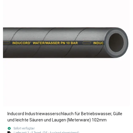
Inducord Industriewasserschlauch für Betriebswasser, Gülle
und leichte Säuren und Laugen (Meterware) 102mm
Sofort verfügbar
Lieferzeit:
3 - 5 Tage*
(DE - Ausland abweichend)