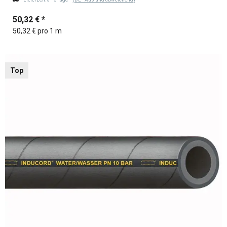
50,32 €
*
50,32 € pro 1 m
Top