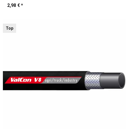
2,98 €
*
Top