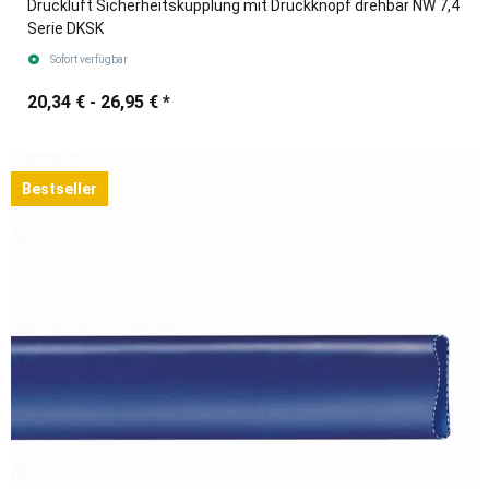
Druckluft Sicherheitskupplung mit Druckknopf drehbar NW 7,4
Serie DKSK
Sofort verfügbar
20,34 € -
26,95 €
*
Bestseller