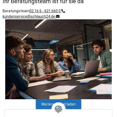
Ihr Beratungsteam ist für sie da
Beratungsteam
02 16 6 - 621 660 0
kundenservice@schlauch24.de
Weitere Artikel laden