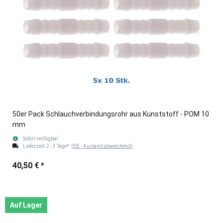
50er Pack Schlauchverbindungsrohr aus Kunststoff - POM 10
mm
Sofort verfügbar
Lieferzeit:
2 - 3 Tage*
(DE - Ausland abweichend)
40,50 €
*
Auf Lager