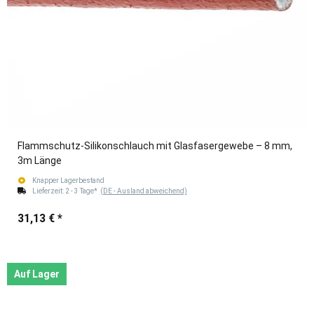
Flammschutz-Silikonschlauch mit Glasfasergewebe – 8 mm,
3m Länge
Knapper Lagerbestand
Lieferzeit:
2 - 3 Tage*
(DE - Ausland abweichend)
31,13 €
*
Auf Lager