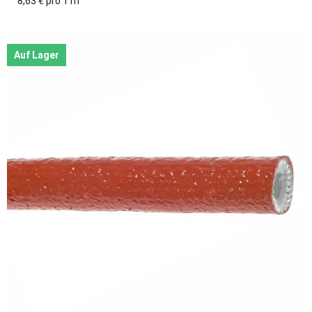
8,63 € pro 1 m
Auf Lager