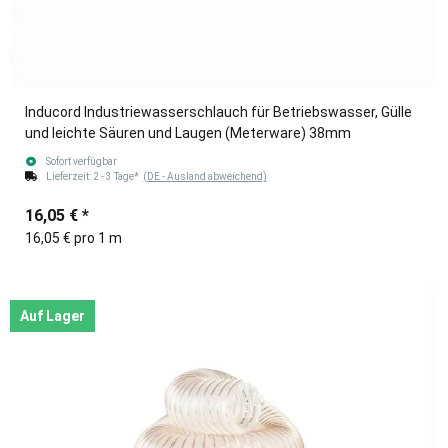
Inducord Industriewasserschlauch für Betriebswasser, Gülle
und leichte Säuren und Laugen (Meterware) 38mm
Sofort verfügbar
Lieferzeit:
2 - 3 Tage*
(DE - Ausland abweichend)
16,05 €
*
16,05 € pro 1 m
Auf Lager