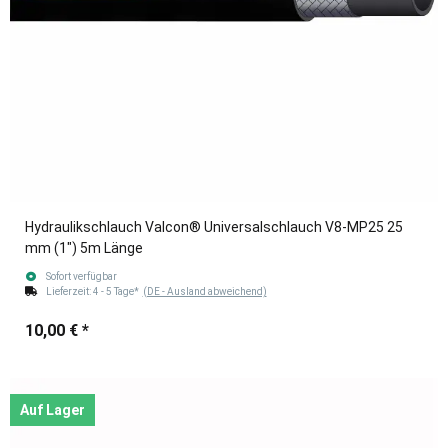
Hydraulikschlauch Valcon® Universalschlauch V8-MP25 25
mm (1") 5m Länge
Sofort verfügbar
Lieferzeit:
4 - 5 Tage*
(DE - Ausland abweichend)
10,00 €
*
Auf Lager