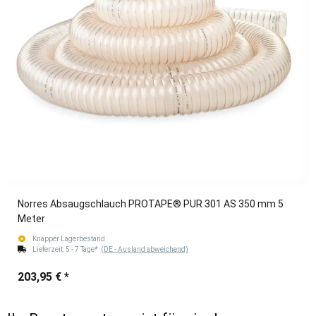
Norres Absaugschlauch PROTAPE® PUR 301 AS 350 mm 5
Meter
Knapper Lagerbestand
Lieferzeit:
5 - 7 Tage*
(DE - Ausland abweichend)
203,95 €
*