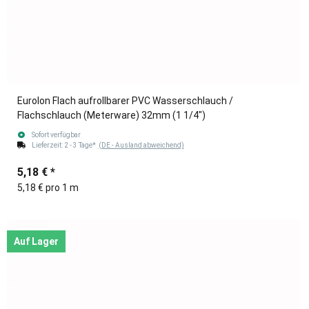
Eurolon Flach aufrollbarer PVC Wasserschlauch /
Flachschlauch (Meterware) 32mm (1 1/4")
Sofort verfügbar
Lieferzeit:
2 - 3 Tage*
(DE - Ausland abweichend)
5,18 €
*
5,18 € pro 1 m
Auf Lager