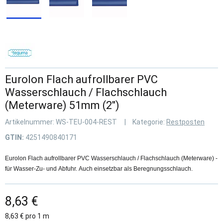
Eurolon Flach aufrollbarer PVC
Wasserschlauch / Flachschlauch
(Meterware) 51mm (2")
Artikelnummer:
WS-TEU-004-REST
Kategorie:
Restposten
GTIN:
4251490840171
Eurolon Flach aufrollbarer PVC Wasserschlauch / Flachschlauch (Meterware) -
für Wasser-Zu- und Abfuhr. Auch einsetzbar als Beregnungsschlauch.
8,63 €
8,63 € pro 1 m