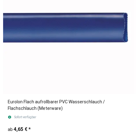
Eurolon Flach aufrollbarer PVC Wasserschlauch /
Flachschlauch (Meterware)
Sofort verfügbar
4,65 €
*
ab