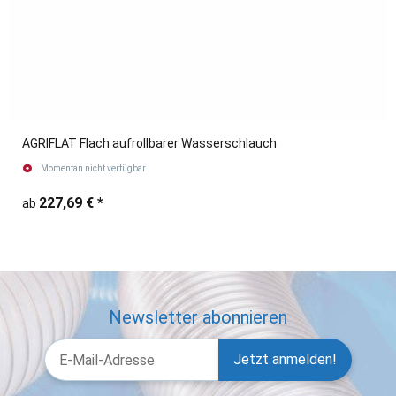
AGRIFLAT Flach aufrollbarer Wasserschlauch
Momentan nicht verfügbar
227,69 €
*
ab
Newsletter abonnieren
Jetzt anmelden!