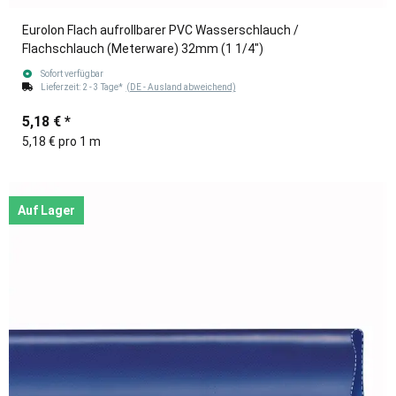
Eurolon Flach aufrollbarer PVC Wasserschlauch /
Flachschlauch (Meterware) 32mm (1 1/4")
Sofort verfügbar
Lieferzeit:
2 - 3 Tage*
(DE - Ausland abweichend)
5,18 €
*
5,18 € pro 1 m
Auf Lager