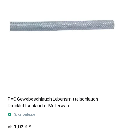
PVC Gewebeschlauch Lebensmittelschlauch
Druckluftschlauch - Meterware
Sofort verfügbar
1,02 €
*
ab