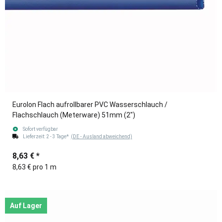
Eurolon Flach aufrollbarer PVC Wasserschlauch /
Flachschlauch (Meterware) 51mm (2")
Sofort verfügbar
Lieferzeit:
2 - 3 Tage*
(DE - Ausland abweichend)
8,63 €
*
8,63 € pro 1 m
Auf Lager