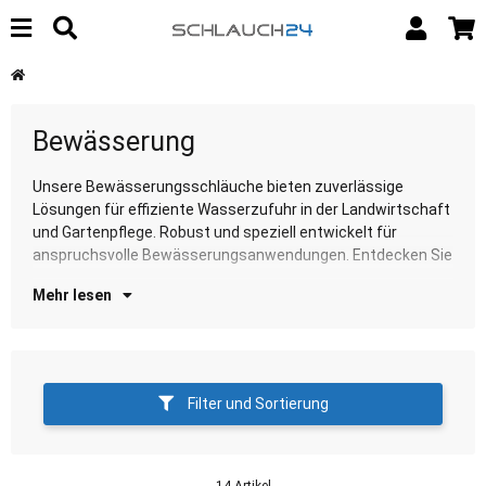
Bewässerung
Unsere Bewässerungsschläuche bieten zuverlässige
unsere Auswahl für optimale Bewässerung in jeder
Lösungen für effiziente Wasserzufuhr in der Landwirtschaft
Gr
und Gartenpflege. Robust und speziell entwickelt für
anspruchsvolle Bewässerungsanwendungen. Entdecken Sie
Mehr lesen
Filter und Sortierung
14 Artikel