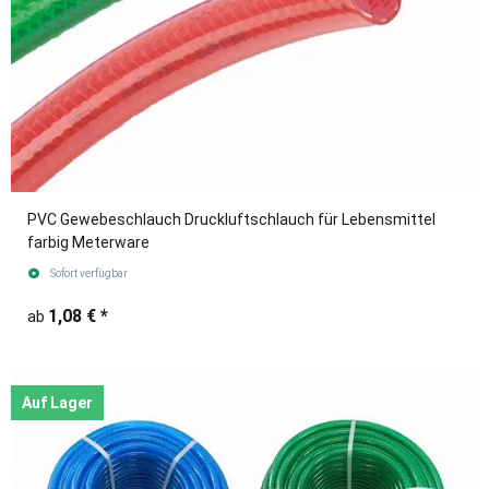
PVC Gewebeschlauch Druckluftschlauch für Lebensmittel
farbig Meterware
Sofort verfügbar
1,08 €
*
ab
Auf Lager