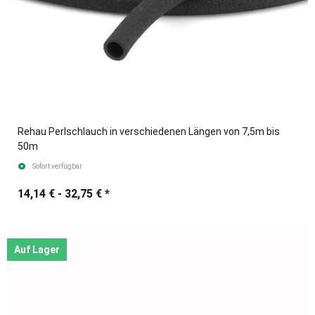
Rehau Perlschlauch in verschiedenen Längen von 7,5m bis
50m
Sofort verfügbar
14,14 € -
32,75 €
*
Auf Lager