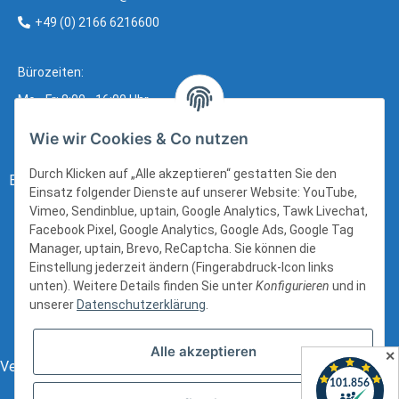
+49 (0) 2166 6216600
Bürozeiten:
Mo - Fr: 8:00 - 16:00 Uhr
Wie wir Cookies & Co nutzen
Durch Klicken auf „Alle akzeptieren“ gestatten Sie den
Bezahlung:
Einsatz folgender Dienste auf unserer Website: YouTube,
Vimeo, Sendinblue, uptain, Google Analytics, Tawk Livechat,
Facebook Pixel, Google Analytics, Google Ads, Google Tag
Manager, uptain, Brevo, ReCaptcha. Sie können die
Einstellung jederzeit ändern (Fingerabdruck-Icon links
unten). Weitere Details finden Sie unter
Konfigurieren
und in
unserer
Datenschutzerklärung
.
Alle akzeptieren
✕
Versand: