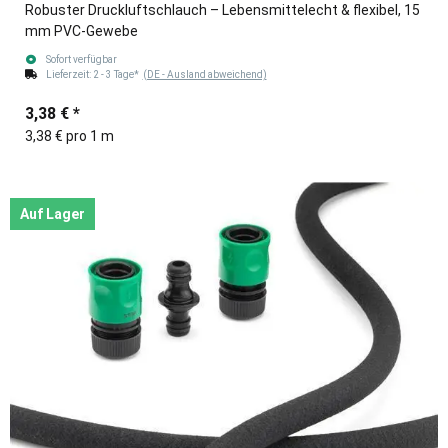
Robuster Druckluftschlauch – Lebensmittelecht & flexibel, 15
mm PVC-Gewebe
Sofort verfügbar
Lieferzeit:
2 - 3 Tage*
(DE - Ausland abweichend)
3,38 €
*
3,38 € pro 1 m
Auf Lager