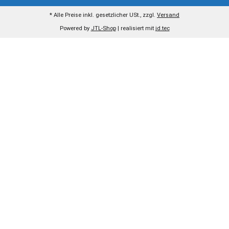
* Alle Preise inkl. gesetzlicher USt., zzgl.
Versand
Powered by
JTL-Shop
| realisiert mit
jd.tec