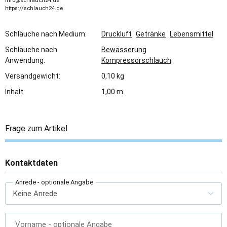
info@schlauch24.de
https://schlauch24.de
Schläuche nach Medium:
Druckluft
Getränke
Lebensmittel
Schläuche nach
Bewässerung
Anwendung:
Kompressorschlauch
Versandgewicht:
0,10 kg
Inhalt:
1,00 m
Frage zum Artikel
Kontaktdaten
Anrede
- optionale Angabe
Vorname
- optionale Angabe