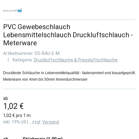
PVC Gewebeschlauch
Lebensmittelschlauch Druckluftschlauch -
Meterware
Artikelnummer:
DS-RAU-E-M
Kategorie:
Druckluftschläuche & Pressluftschläuche
Druckfeste Schläuche in Lebensmittelqualität - fadenarmiert und bauartgeprüft.
Meterware von 4mm bis 50mm Innendurchmesser
ab
1,02 €
1,02 € pro 1 m
inkl. 19% USt. , zzgl.
Versand