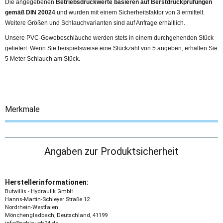
Die angegebenen
Betriebsdruckwerte basieren auf Berstdruckprüfungen
gemäß DIN 20024
und wurden mit einem Sicherheitsfaktor von 3 ermittelt.
Weitere Größen und Schlauchvarianten sind auf Anfrage erhältlich.
Unsere PVC-Gewebeschläuche werden stets in einem durchgehenden Stück
geliefert. Wenn Sie beispielsweise eine Stückzahl von 5 angeben, erhalten Sie
5 Meter Schlauch am Stück.
Merkmale
Angaben zur Produktsicherheit
Herstellerinformationen:
Butwillis - Hydraulik GmbH
Hanns-Martin-Schleyer Straße 12
Nordrhein-Westfalen
Mönchengladbach, Deutschland, 41199