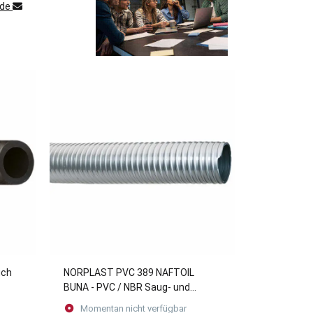
.de
uch
NORPLAST PVC 389 NAFTOIL
BUNA - PVC / NBR Saug- und
Druckschlauch
Momentan nicht verfügbar