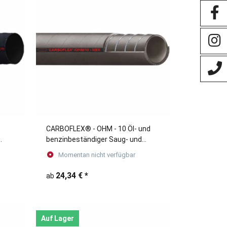
CARBOFLEX® - OHM - 10 Öl- und
benzinbeständiger Saug- und
Druckschlauch
Momentan nicht verfügbar
24,34 €
*
ab
Auf Lager