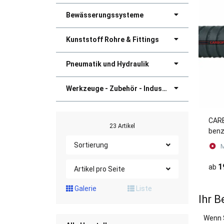
Bewässerungssysteme
Kunststoff Rohre & Fittings
Pneumatik und Hydraulik
Werkzeuge - Zubehör - Industriebedarf
CAR
23 Artikel
benz
Druc
Sortierung
M
1
ab
Artikel pro Seite
Galerie
Liste
Ihr B
Wenn 