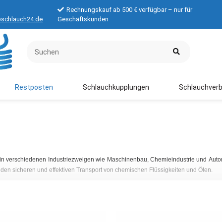
Rechnungskauf ab 500 € verfügbar – nur für
schlauch24.de
Geschäftskunden
Restposten
Schlauchkupplungen
Schlauchverb
in verschiedenen Industriezweigen wie Maschinenbau, Chemieindustrie und Autom
en sicheren und effektiven Transport von chemischen Flüssigkeiten und Ölen.