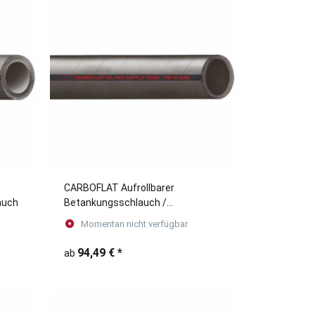
CARBOFLAT Aufrollbarer
auch
Betankungsschlauch /
Bunkerschlauch für die
Momentan nicht verfügbar
Schiffsbetankung
94,49 €
*
ab