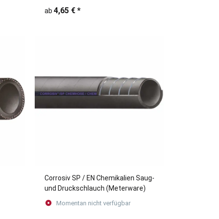
4,65 €
*
ab
Corrosiv SP / EN Chemikalien Saug-
und Druckschlauch (Meterware)
Momentan nicht verfügbar