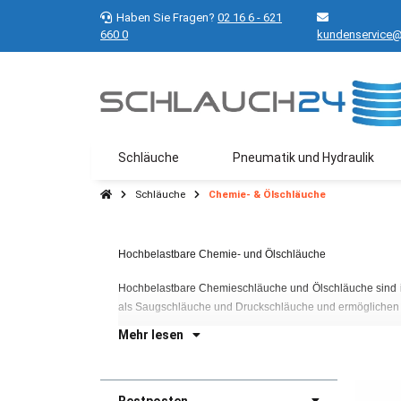
Haben Sie Fragen?
02 16 6 - 621
660 0
kundenservice@
Schläuche
Pneumatik und Hydraulik
Schläuche
Chemie- & Ölschläuche
Hochbelastbare Chemie- und Ölschläuche
Hochbelastbare C
hemieschläuche und Ölschläuche sind 
als Saugschläuche und Druckschläuche und ermöglichen d
Mehr lesen