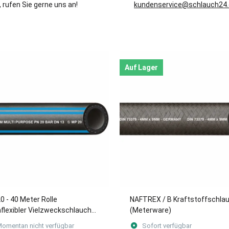
 rufen Sie gerne uns an!
kundenservice@schlauch24
Auf Lager
0 - 40 Meter Rolle
NAFTREX / B Kraftstoffschla
flexibler Vielzweckschlauch
(Meterware)
Förderung von Luft, Wasser
omentan nicht verfügbar
Sofort verfügbar