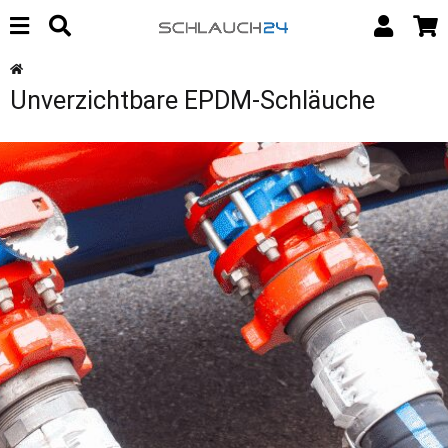
Unverzichtbare EPDM-Schläuche