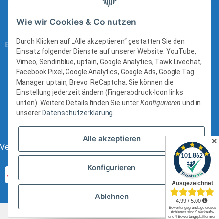
Mo - Fr: 8:00 - 16:00 Uhr
Wie wir Cookies & Co nutzen
Durch Klicken auf „Alle akzeptieren“ gestatten Sie den
Bezahlung:
Einsatz folgender Dienste auf unserer Website: YouTube,
Vimeo, Sendinblue, uptain, Google Analytics, Tawk Livechat,
Facebook Pixel, Google Analytics, Google Ads, Google Tag
Manager, uptain, Brevo, ReCaptcha. Sie können die
Einstellung jederzeit ändern (Fingerabdruck-Icon links
unten). Weitere Details finden Sie unter
Konfigurieren
und in
unserer
Datenschutzerklärung
.
Alle akzeptieren
✕
Versand:
Konfigurieren
Ablehnen
* Alle Preise inkl. gesetzlicher USt., zzgl.
Versand