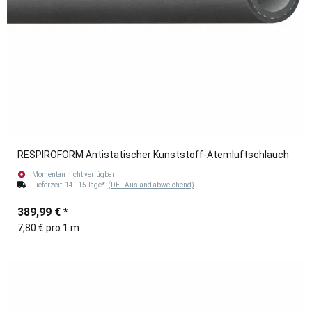
RESPIROFORM Antistatischer Kunststoff-Atemluftschlauch
Momentan nicht verfügbar
Lieferzeit:
14 - 15 Tage*
(DE - Ausland abweichend)
389,99 €
*
7,80 € pro 1 m