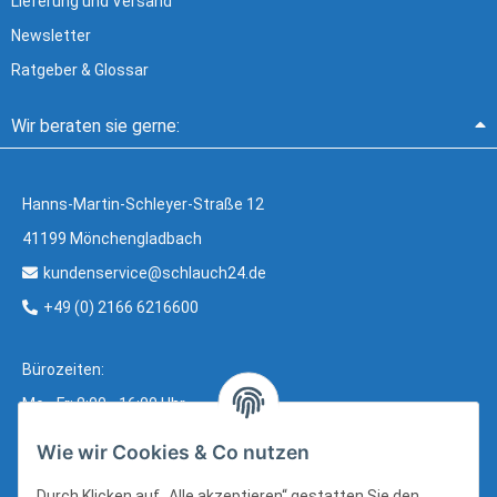
Lieferung und Versand
Newsletter
Ratgeber & Glossar
Wir beraten sie gerne:
Hanns-Martin-Schleyer-Straße 12
41199 Mönchengladbach
kundenservice@schlauch24.de
+49 (0) 2166 6216600
Bürozeiten:
Mo - Fr: 8:00 - 16:00 Uhr
Wie wir Cookies & Co nutzen
Durch Klicken auf „Alle akzeptieren“ gestatten Sie den