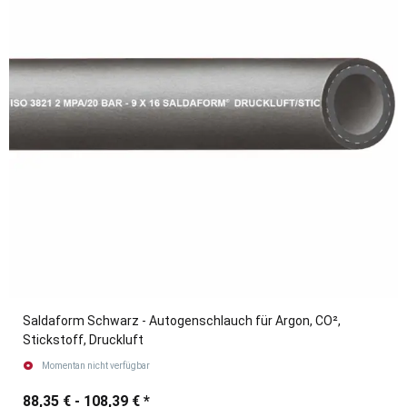
Saldaform Schwarz - Autogenschlauch für Argon, CO²,
Stickstoff, Druckluft
Momentan nicht verfügbar
88,35 € -
108,39 €
*