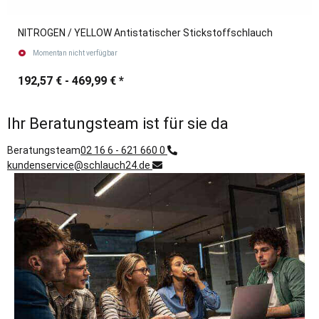
NITROGEN / YELLOW Antistatischer Stickstoffschlauch
Momentan nicht verfügbar
192,57 € -
469,99 €
*
Ihr Beratungsteam ist für sie da
Beratungsteam
02 16 6 - 621 660 0
kundenservice@schlauch24.de