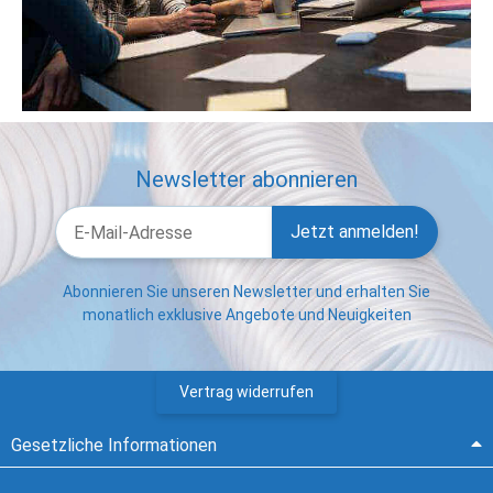
Newsletter abonnieren
Jetzt anmelden!
Abonnieren Sie unseren Newsletter und erhalten Sie
monatlich exklusive Angebote und Neuigkeiten
Vertrag widerrufen
Gesetzliche Informationen