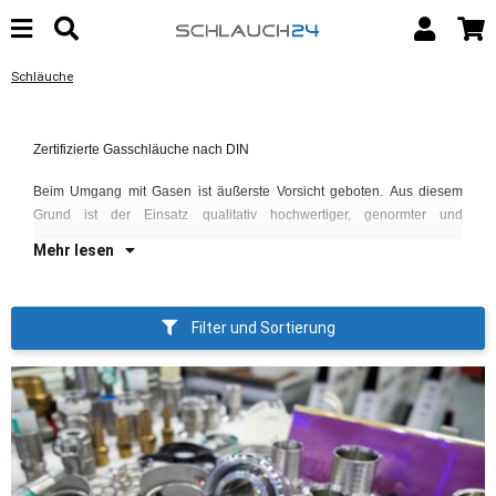
Schläuche
ze
Zertifizierte Gasschläuche nach DIN
gr
Beim Umgang mit Gasen ist äußerste Vorsicht geboten. Aus diesem
Fü
Grund ist der Einsatz qualitativ hochwertiger, genormter und
od
Mehr lesen
Filter und Sortierung