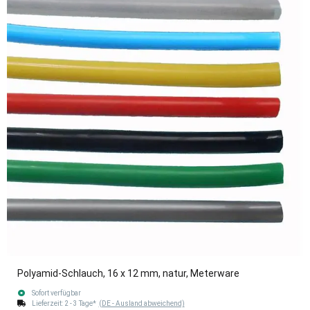
Polyamid-Schlauch, 16 x 12 mm, natur, Meterware
Sofort verfügbar
Lieferzeit:
2 - 3 Tage*
(DE - Ausland abweichend)