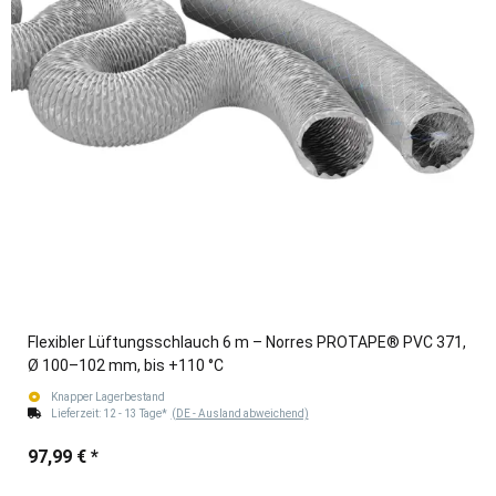
Flexibler Lüftungsschlauch 6 m – Norres PROTAPE® PVC 371,
Ø 100–102 mm, bis +110 °C
Knapper Lagerbestand
Lieferzeit:
12 - 13 Tage*
(DE - Ausland abweichend)
97,99 €
*