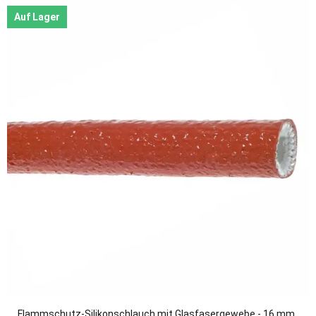
Auf Lager
Flammschutz-Silikonschlauch mit Glasfasergewebe - 16 mm,