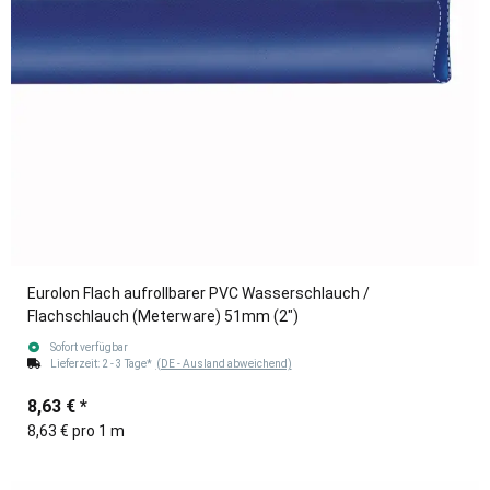
Eurolon Flach aufrollbarer PVC Wasserschlauch /
Flachschlauch (Meterware) 51mm (2")
Sofort verfügbar
Lieferzeit:
2 - 3 Tage*
(DE - Ausland abweichend)
8,63 €
*
8,63 € pro 1 m