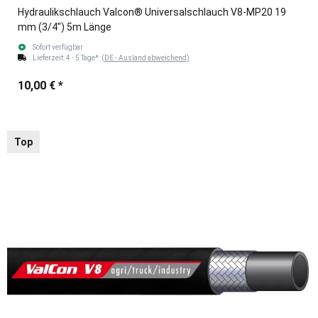
Hydraulikschlauch Valcon® Universalschlauch V8-MP20 19
mm (3/4") 5m Länge
Sofort verfügbar
Lieferzeit:
4 - 5 Tage*
(DE - Ausland abweichend)
10,00 €
*
Top