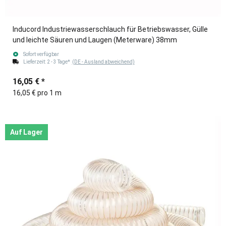
Inducord Industriewasserschlauch für Betriebswasser, Gülle
und leichte Säuren und Laugen (Meterware) 38mm
Sofort verfügbar
Lieferzeit:
2 - 3 Tage*
(DE - Ausland abweichend)
16,05 €
*
16,05 € pro 1 m
Auf Lager