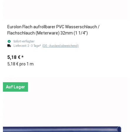
Eurolon Flach aufrollbarer PVC Wasserschlauch /
Flachschlauch (Meterware) 32mm (1 1/4")
Sofort verfügbar
Lieferzeit:
2 - 3 Tage*
(DE - Ausland abweichend)
5,18 €
*
5,18 € pro 1 m
Auf Lager