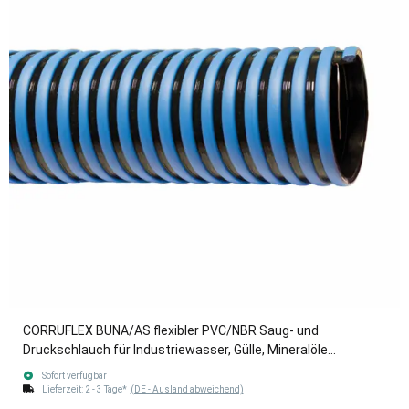
CORRUFLEX BUNA/AS flexibler PVC/NBR Saug- und
Druckschlauch für Industriewasser, Gülle, Mineralöle
blau/schwarz 76mm (3")
Sofort verfügbar
Lieferzeit:
2 - 3 Tage*
(DE - Ausland abweichend)