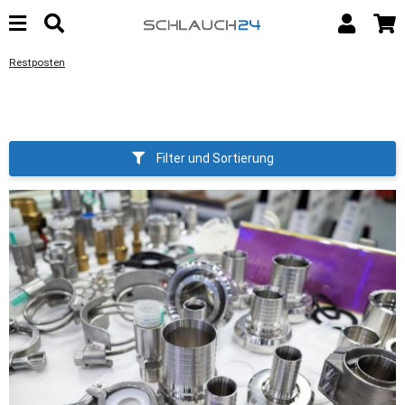
Restposten
Filter und Sortierung