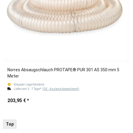
Norres Absaugschlauch PROTAPE® PUR 301 AS 350 mm 5
Meter
Knapper Lagerbestand
Lieferzeit:
5 - 7 Tage*
(DE - Ausland abweichend)
203,95 €
*
Top