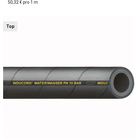
50,32 € pro 1 m
Top