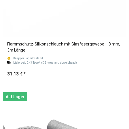
Flammschutz-Silikonschlauch mit Glasfasergewebe – 8 mm,
3m Länge
Knapper Lagerbestand
Lieferzeit:
2 - 3 Tage*
(DE - Ausland abweichend)
31,13 €
*
Auf Lager