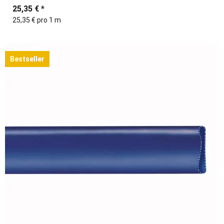
25,35 €
*
25,35 € pro 1 m
Bestseller