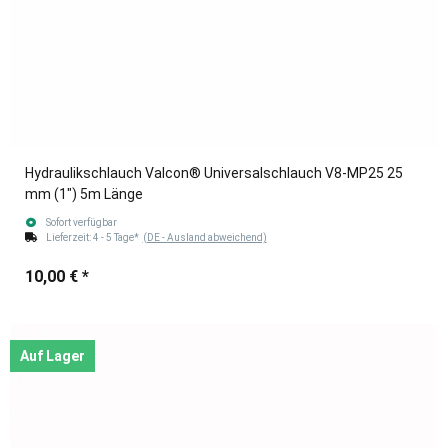
Hydraulikschlauch Valcon® Universalschlauch V8-MP25 25
mm (1") 5m Länge
Sofort verfügbar
Lieferzeit:
4 - 5 Tage*
(DE - Ausland abweichend)
10,00 €
*
Auf Lager