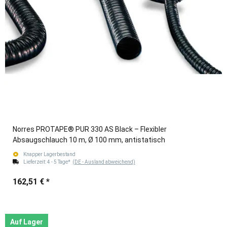
Norres PROTAPE® PUR 330 AS Black – Flexibler
Absaugschlauch 10 m, Ø 100 mm, antistatisch
Knapper Lagerbestand
Lieferzeit:
4 - 5 Tage*
(DE - Ausland abweichend)
162,51 €
*
Auf Lager