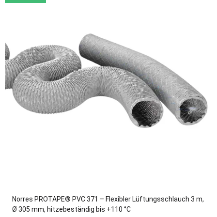
Norres PROTAPE® PVC 371 – Flexibler Lüftungsschlauch 3 m,
Ø 305 mm, hitzebeständig bis +110 °C