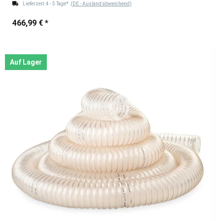
Lieferzeit:
4 - 5 Tage*
(DE - Ausland abweichend)
466,99 €
*
Auf Lager