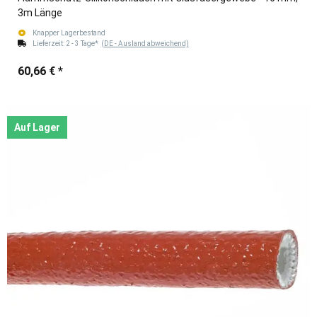
3m Länge
Knapper Lagerbestand
Lieferzeit:
2 - 3 Tage*
(DE - Ausland abweichend)
60,66 €
*
Auf Lager