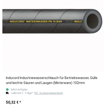
Inducord Industriewasserschlauch für Betriebswasser, Gülle
und leichte Säuren und Laugen (Meterware) 102mm
Sofort verfügbar
Lieferzeit:
3 - 5 Tage*
(DE - Ausland abweichend)
50,32 €
*