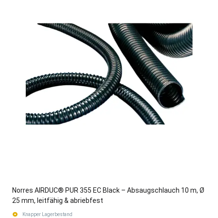
Norres AIRDUC® PUR 355 EC Black – Absaugschlauch 10 m, Ø
25 mm, leitfähig & abriebfest
Knapper Lagerbestand