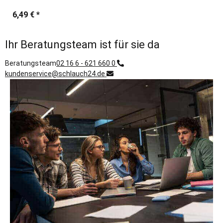
6,49 €
*
Ihr Beratungsteam ist für sie da
Beratungsteam
02 16 6 - 621 660 0
kundenservice@schlauch24.de