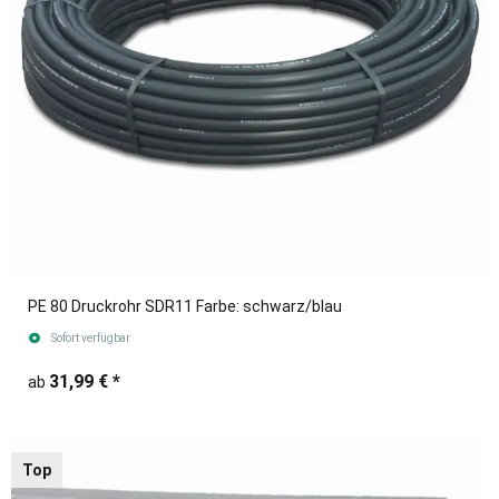
PE 80 Druckrohr SDR11 Farbe: schwarz/blau
Sofort verfügbar
31,99 €
*
ab
Top