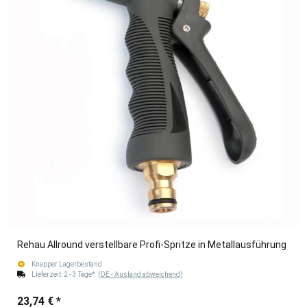
Rehau Allround verstellbare Profi-Spritze in Metallausführung
Knapper Lagerbestand
Lieferzeit:
2 - 3 Tage*
(DE - Ausland abweichend)
23,74 €
*