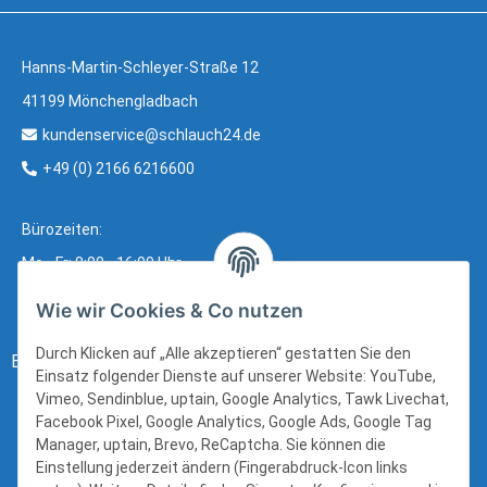
Hanns-Martin-Schleyer-Straße 12
41199 Mönchengladbach
kundenservice@schlauch24.de
+49 (0) 2166 6216600
Bürozeiten:
Mo - Fr: 8:00 - 16:00 Uhr
Wie wir Cookies & Co nutzen
Durch Klicken auf „Alle akzeptieren“ gestatten Sie den
Bezahlung:
Einsatz folgender Dienste auf unserer Website: YouTube,
Vimeo, Sendinblue, uptain, Google Analytics, Tawk Livechat,
Facebook Pixel, Google Analytics, Google Ads, Google Tag
Manager, uptain, Brevo, ReCaptcha. Sie können die
Einstellung jederzeit ändern (Fingerabdruck-Icon links