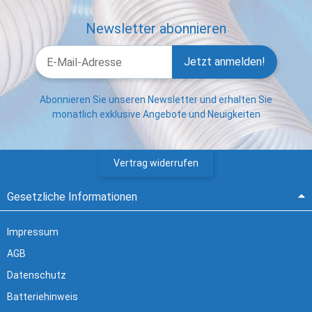
Newsletter abonnieren
Jetzt anmelden!
Abonnieren Sie unseren Newsletter und erhalten Sie
monatlich exklusive Angebote und Neuigkeiten
Vertrag widerrufen
Gesetzliche Informationen
Impressum
AGB
Datenschutz
Batteriehinweis