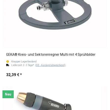
GEKA® Kreis- und Sektorenregner Multi mit 4 Sprühbilder
Knapper Lagerbestand
Lieferzeit:
2 - 3 Tage*
(DE - Ausland abweichend)
32,39 €
*
Neu