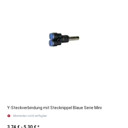
Y-Steckverbindung mit Stecknippel Blaue Serie Mini
Momentan nicht verfügbar
3,74 € -
5,30 €
*