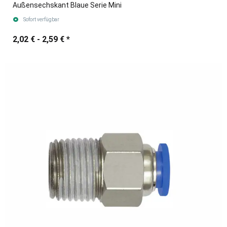
Außensechskant Blaue Serie Mini
Sofort verfügbar
2,02 € -
2,59 €
*