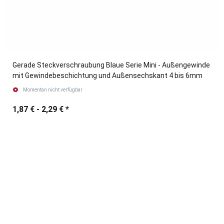
Gerade Steckverschraubung Blaue Serie Mini - Außengewinde
mit Gewindebeschichtung und Außensechskant 4 bis 6mm
Momentan nicht verfügbar
1,87 € -
2,29 €
*