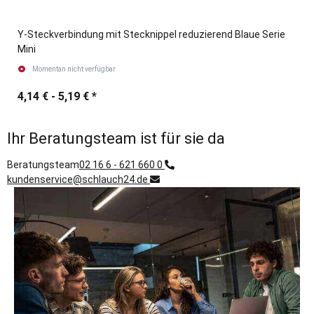
Y-Steckverbindung mit Stecknippel reduzierend Blaue Serie
Mini
Momentan nicht verfügbar
4,14 € -
5,19 €
*
Ihr Beratungsteam ist für sie da
Beratungsteam
02 16 6 - 621 660 0
kundenservice@schlauch24.de