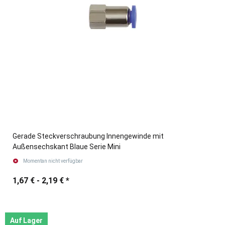
Gerade Steckverschraubung Innengewinde mit
Außensechskant Blaue Serie Mini
Momentan nicht verfügbar
1,67 € -
2,19 €
*
Auf Lager