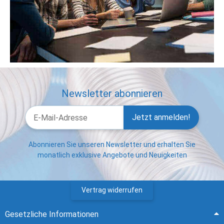
Newsletter abonnieren
Jetzt anmelden!
Abonnieren Sie unseren Newsletter und erhalten Sie
monatlich exklusive Angebote und Neuigkeiten
Vertrag widerrufen
Gesetzliche Informationen