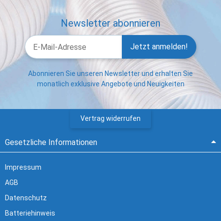
Newsletter abonnieren
Jetzt anmelden!
Abonnieren Sie unseren Newsletter und erhalten Sie
monatlich exklusive Angebote und Neuigkeiten
Vertrag widerrufen
Gesetzliche Informationen
Impressum
AGB
Datenschutz
Batteriehinweis