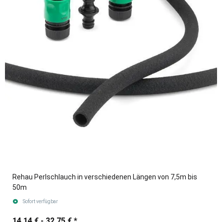
Rehau Perlschlauch in verschiedenen Längen von 7,5m bis
50m
Sofort verfügbar
14,14 € -
32,75 €
*