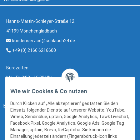
Hanns-Martin-Schleyer-Straße 12
41199 Mönchengladbach
kundenservice@schlauch24.de
+49 (0) 2166 6216600
Bürozeiten:
Mo - Fr: 8:00 - 16:00 Uhr
Wie wir Cookies & Co nutzen
Durch Klicken auf „Alle akzeptieren“ gestatten Sie den
Bezahlung:
Einsatz folgender Dienste auf unserer Website: YouTube,
Vimeo, Sendinblue, uptain, Google Analytics, Tawk Livechat,
Facebook Pixel, Google Analytics, Google Ads, Google Tag
Manager, uptain, Brevo, ReCaptcha. Sie können die
Einstellung jederzeit ändern (Fingerabdruck-Icon links