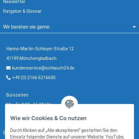
Newsletter
Ratgeber & Glossar
Wir beraten sie gerne:
Hanns-Martin-Schleyer-Straße 12
41199 Mönchengladbach
kundenservice@schlauch24.de
+49 (0) 2166 6216600
Bürozeiten:
Mo - Fr: 8:00 - 16:00 Uhr
Wie wir Cookies & Co nutzen
Durch Klicken auf „Alle akzeptieren“ gestatten Sie den
Bezahlung:
Einsatz folgender Dienste auf unserer Website: YouTube,