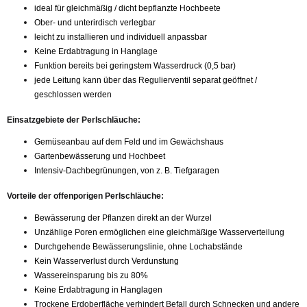
ideal für gleichmäßig / dicht bepflanzte Hochbeete
Ober- und unterirdisch verlegbar
leicht zu installieren und individuell anpassbar
Keine Erdabtragung in Hanglage
Funktion bereits bei geringstem Wasserdruck (0,5 bar)
jede Leitung kann über das Regulierventil separat geöffnet /
geschlossen werden
Einsatzgebiete der Perlschläuche:
Gemüseanbau auf dem Feld und im Gewächshaus
Gartenbewässerung und Hochbeet
Intensiv-Dachbegrünungen, von z. B. Tiefgaragen
Vorteile der offenporigen Perlschläuche:
Bewässerung der Pflanzen direkt an der Wurzel
Unzählige Poren ermöglichen eine gleichmäßige Wasserverteilung
Durchgehende Bewässerungslinie, ohne Lochabstände
Kein Wasserverlust durch Verdunstung
Wassereinsparung bis zu 80%
Keine Erdabtragung in Hanglagen
Trockene Erdoberfläche verhindert Befall durch Schnecken und andere