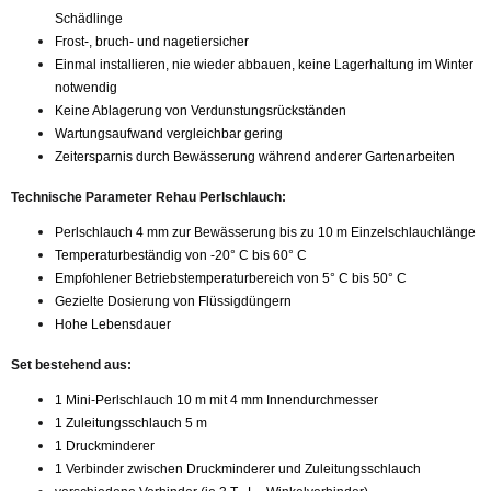
Schädlinge
Frost-, bruch- und nagetiersicher
Einmal installieren, nie wieder abbauen, keine Lagerhaltung im Winter
notwendig
Keine Ablagerung von Verdunstungsrückständen
Wartungsaufwand vergleichbar gering
Zeitersparnis durch Bewässerung während anderer Gartenarbeiten
Technische Parameter Rehau Perlschlauch:
Perlschlauch 4 mm zur Bewässerung bis zu 10 m Einzelschlauchlänge
Temperaturbeständig von -20° C bis 60° C
Empfohlener Betriebstemperaturbereich von 5° C bis 50° C
Gezielte Dosierung von Flüssigdüngern
Hohe Lebensdauer
Set bestehend aus:
1 Mini-Perlschlauch 10 m mit 4 mm Innendurchmesser
1 Zuleitungsschlauch 5 m
1 Druckminderer
1 Verbinder zwischen Druckminderer und Zuleitungsschlauch