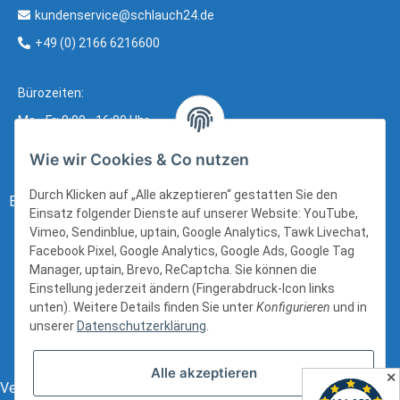
kundenservice@schlauch24.de
+49 (0) 2166 6216600
Bürozeiten:
Mo - Fr: 8:00 - 16:00 Uhr
Wie wir Cookies & Co nutzen
Durch Klicken auf „Alle akzeptieren“ gestatten Sie den
Bezahlung:
Einsatz folgender Dienste auf unserer Website: YouTube,
Vimeo, Sendinblue, uptain, Google Analytics, Tawk Livechat,
Facebook Pixel, Google Analytics, Google Ads, Google Tag
Manager, uptain, Brevo, ReCaptcha. Sie können die
Einstellung jederzeit ändern (Fingerabdruck-Icon links
unten). Weitere Details finden Sie unter
Konfigurieren
und in
unserer
Datenschutzerklärung
.
Alle akzeptieren
✕
Versand: