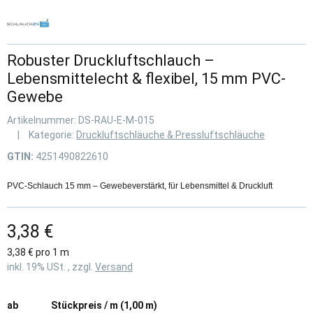
Robuster Druckluftschlauch –
Lebensmittelecht & flexibel, 15 mm PVC-
Gewebe
Artikelnummer:
DS-RAU-E-M-015
Kategorie:
Druckluftschläuche & Pressluftschläuche
GTIN:
4251490822610
PVC-Schlauch 15 mm – Gewebeverstärkt, für Lebensmittel & Druckluft
3,38 €
3,38 € pro 1 m
inkl. 19% USt. , zzgl.
Versand
ab
Stückpreis / m (1,00 m)