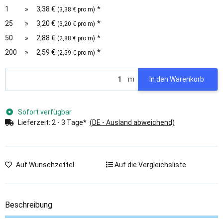
1
»
3,38 €
*
(3,38 € pro m)
25
»
3,20 €
*
(3,20 € pro m)
50
»
2,88 €
*
(2,88 € pro m)
200
»
2,59 €
*
(2,59 € pro m)
m
In den Warenkorb
Sofort verfügbar
Lieferzeit:
2 - 3 Tage*
(DE - Ausland abweichend)
Auf Wunschzettel
Auf die Vergleichsliste
Beschreibung