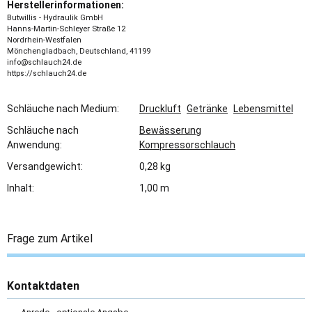
Herstellerinformationen:
Butwillis - Hydraulik GmbH
Hanns-Martin-Schleyer Straße 12
Nordrhein-Westfalen
Mönchengladbach, Deutschland, 41199
info@schlauch24.de
https://schlauch24.de
Schläuche nach Medium:
Druckluft
Getränke
Lebensmittel
Schläuche nach
Bewässerung
Anwendung:
Kompressorschlauch
Versandgewicht:
0,28 kg
Inhalt:
1,00 m
Frage zum Artikel
Kontaktdaten