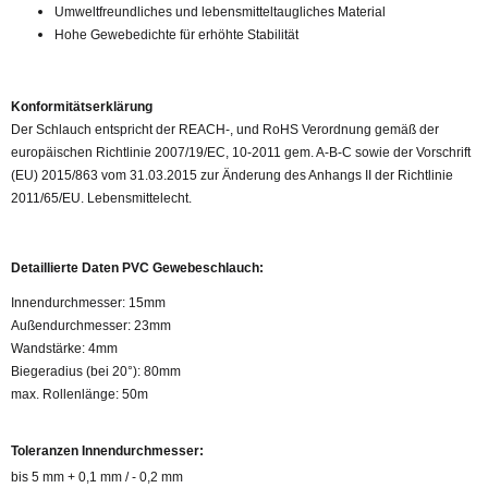
Umweltfreundliches und lebensmitteltaugliches Material
Hohe Gewebedichte für erhöhte Stabilität
Konformitätserklärung
Der Schlauch entspricht der REACH-, und RoHS Verordnung gemäß der
europäischen Richtlinie 2007/19/EC, 10-2011 gem. A-B-C sowie der Vorschrift
(EU) 2015/863 vom 31.03.2015 zur Änderung des Anhangs II der Richtlinie
2011/65/EU. Lebensmittelecht.
Detaillierte Daten PVC Gewebeschlauch:
Innendurchmesser: 15mm
Außendurchmesser: 23mm
Wandstärke: 4mm
Biegeradius (bei 20°): 80mm
max. Rollenlänge: 50m
Toleranzen Innendurchmesser:
bis 5 mm + 0,1 mm / - 0,2 mm