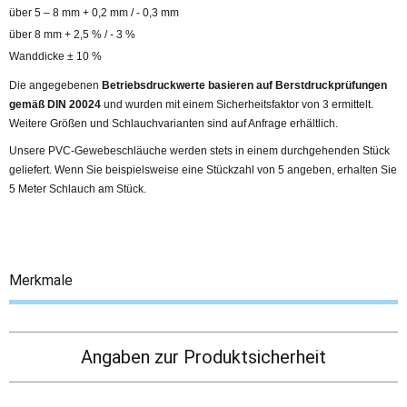
über 5 – 8 mm + 0,2 mm / - 0,3 mm
über 8 mm + 2,5 % / - 3 %
Wanddicke ± 10 %
Die angegebenen
Betriebsdruckwerte basieren auf Berstdruckprüfungen
gemäß DIN 20024
und wurden mit einem Sicherheitsfaktor von 3 ermittelt.
Weitere Größen und Schlauchvarianten sind auf Anfrage erhältlich.
Unsere PVC-Gewebeschläuche werden stets in einem durchgehenden Stück
geliefert. Wenn Sie beispielsweise eine Stückzahl von 5 angeben, erhalten Sie
5 Meter Schlauch am Stück.
Merkmale
Angaben zur Produktsicherheit