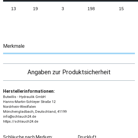
13
19
3
198
15
Merkmale
Angaben zur Produktsicherheit
Herstellerinformationen:
Butwillis - Hydraulik GmbH
Hanns-Martin-Schleyer Straße 12
Nordrhein-Westfalen
Mönchengladbach, Deutschland, 41199
info@schlauch24.de
https://schlauch24.de
Schläuche nach Medium:
Druckluft