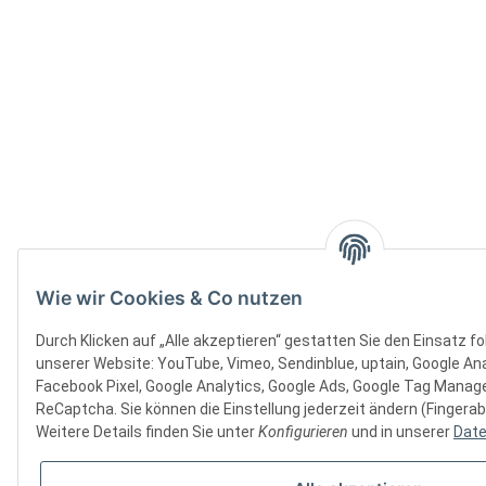
Wie wir Cookies & Co nutzen
Durch Klicken auf „Alle akzeptieren“ gestatten Sie den Einsatz f
unserer Website: YouTube, Vimeo, Sendinblue, uptain, Google Ana
Facebook Pixel, Google Analytics, Google Ads, Google Tag Manager
ReCaptcha. Sie können die Einstellung jederzeit ändern (Fingerab
Weitere Details finden Sie unter
Konfigurieren
und in unserer
Date