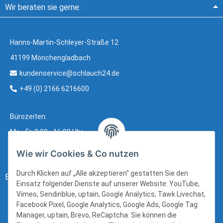
Wir beraten sie gerne:
Hanns-Martin-Schleyer-Straße 12
41199 Mönchengladbach
kundenservice@schlauch24.de
+49 (0) 2166 6216600
Bürozeiten:
Mo - Fr: 8:00 - 16:00 Uhr
Wie wir Cookies & Co nutzen
Durch Klicken auf „Alle akzeptieren“ gestatten Sie den
Bezahlung:
Einsatz folgender Dienste auf unserer Website: YouTube,
Vimeo, Sendinblue, uptain, Google Analytics, Tawk Livechat,
Facebook Pixel, Google Analytics, Google Ads, Google Tag
Manager, uptain, Brevo, ReCaptcha. Sie können die