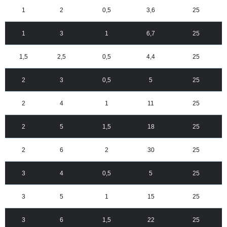
1
2
0,5
3,6
25
1
3
1
6,7
25
1,5
2,5
0,5
4,4
25
2
3
0,5
5
25
2
4
1
11
25
2
5
1,5
18
25
2
6
2
30
25
3
4
0,5
5
25
3
5
1
15
25
3
6
1,5
22
25