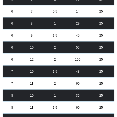
6
7
0,5
14
25
6
8
1
29
25
6
9
1,5
45
25
6
10
2
55
25
6
12
2
100
25
7
10
1,5
48
25
7
11
2
60
25
8
10
1
35
25
8
11
1,5
60
25