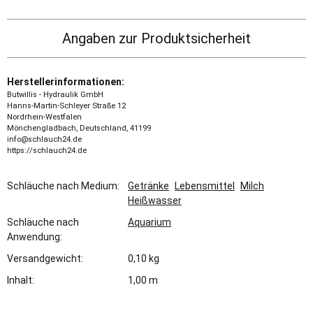
Angaben zur Produktsicherheit
Herstellerinformationen:
Butwillis - Hydraulik GmbH
Hanns-Martin-Schleyer Straße 12
Nordrhein-Westfalen
Mönchengladbach, Deutschland, 41199
info@schlauch24.de
https://schlauch24.de
Schläuche nach Medium:
Getränke
Lebensmittel
Milch
Heißwasser
Schläuche nach
Aquarium
Anwendung:
Versandgewicht:
0,10 kg
Inhalt:
1,00 m