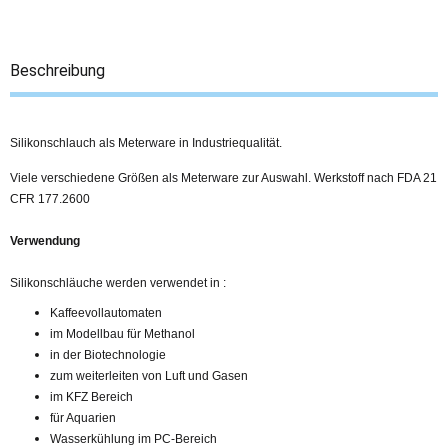
Beschreibung
Silikonschlauch als Meterware in Industriequalität.
Viele verschiedene Größen als Meterware zur Auswahl. Werkstoff nach FDA 21
CFR 177.2600
Verwendung
Silikonschläuche werden verwendet in :
Kaffeevollautomaten
im Modellbau für Methanol
in der Biotechnologie
zum weiterleiten von Luft und Gasen
im KFZ Bereich
für Aquarien
Wasserkühlung im PC-Bereich