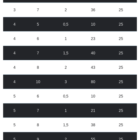
3
7
2
36
25
4
5
0,5
10
25
4
6
1
23
25
4
7
1,5
40
25
4
8
2
43
25
4
10
3
80
25
5
6
0,5
10
25
5
7
1
21
25
5
8
1,5
38
25
5
9
2
55
25