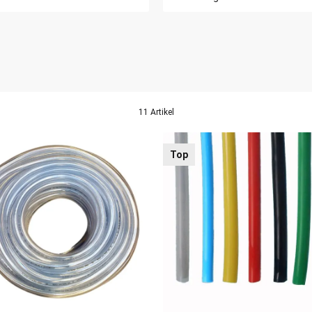
11 Artikel
Top