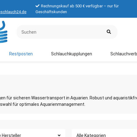
Rechnungskauf ab 500 € verfügbar – nur für
schlauch24.de
Geschäftskunden
Restposten
Schlauchkupplungen
Schlauchverb
 für sicheren Wassertransport in Aquarien. Robust und aquaristikfreu
Auswahl für optimales Aquarienmanagement.
e Hersteller
Alle Kategorien