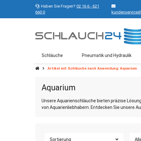
Haben Sie Fragen?
02 16 6 - 621
660 0
kundenservice@
Schläuche
Pneumatik und Hydraulik
Artikel mit Schläuche nach Anwendung: Aquarium
Aquarium
Unsere Aquarienschläuche bieten präzise Lösungen
von Aquarienliebhabern. Entdecken Sie unsere 
Sortierung
All