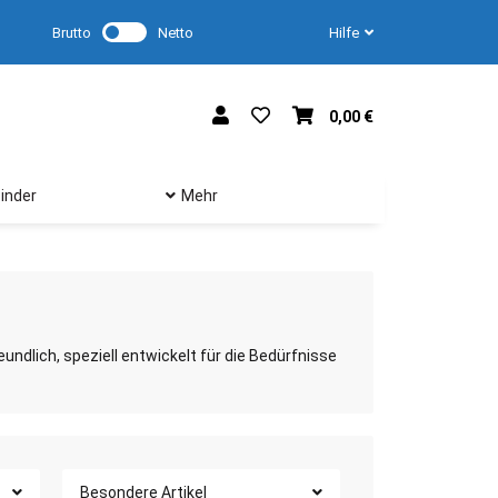
Brutto
Netto
Hilfe
0,00 €
inder
Mehr
ndlich, speziell entwickelt für die Bedürfnisse
Besondere Artikel