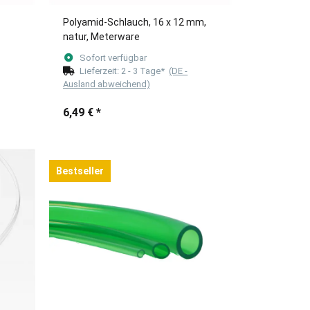
Polyamid-Schlauch, 16 x 12 mm,
natur, Meterware
Sofort verfügbar
Lieferzeit:
2 - 3 Tage*
(DE -
Ausland abweichend)
6,49 €
*
Bestseller