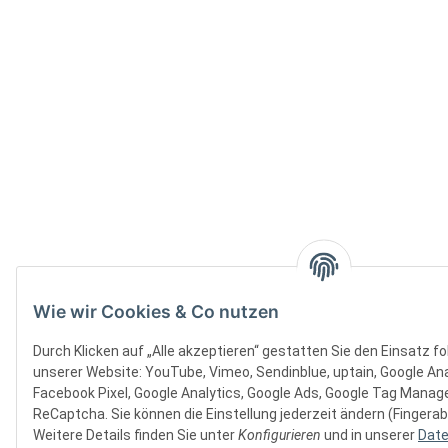
Wie wir Cookies & Co nutzen
Durch Klicken auf „Alle akzeptieren“ gestatten Sie den Einsatz f
unserer Website: YouTube, Vimeo, Sendinblue, uptain, Google Ana
Facebook Pixel, Google Analytics, Google Ads, Google Tag Manager
ReCaptcha. Sie können die Einstellung jederzeit ändern (Fingerab
Weitere Details finden Sie unter
Konfigurieren
und in unserer
Date