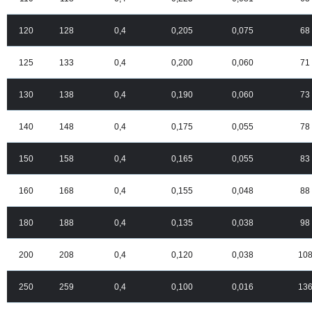
120
128
0,4
0,205
0,075
68
125
133
0,4
0,200
0,060
71
130
138
0,4
0,190
0,060
73
140
148
0,4
0,175
0,055
78
150
158
0,4
0,165
0,055
83
160
168
0,4
0,155
0,048
88
180
188
0,4
0,135
0,038
98
200
208
0,4
0,120
0,038
10
250
259
0,4
0,100
0,016
13