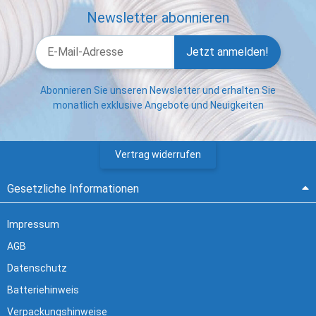
Newsletter abonnieren
Jetzt anmelden!
Abonnieren Sie unseren Newsletter und erhalten Sie
monatlich exklusive Angebote und Neuigkeiten
Vertrag widerrufen
Gesetzliche Informationen
Impressum
AGB
Datenschutz
Batteriehinweis
Verpackungshinweise