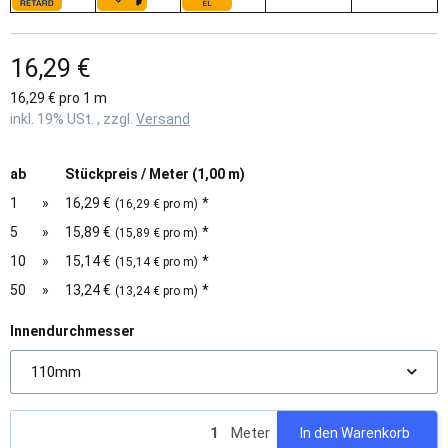
16,29 €
16,29 € pro 1 m
inkl. 19% USt. , zzgl.
Versand
ab
Stückpreis / Meter (1,00 m)
1
»
16,29 €
*
(16,29 € pro m)
5
»
15,89 €
*
(15,89 € pro m)
10
»
15,14 €
*
(15,14 € pro m)
50
»
13,24 €
*
(13,24 € pro m)
Innendurchmesser
110mm
Meter
In den Warenkorb