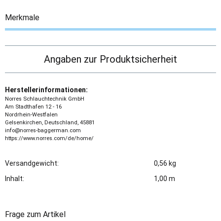
Merkmale
Angaben zur Produktsicherheit
Herstellerinformationen:
Norres Schlauchtechnik GmbH
Am Stadthafen 12 - 16
Nordrhein-Westfalen
Gelsenkirchen, Deutschland, 45881
info@norres-baggerman.com
https://www.norres.com/de/home/
Versandgewicht:
0,56 kg
Inhalt:
1,00 m
Frage zum Artikel