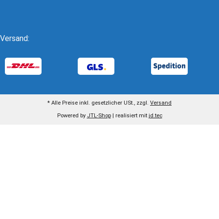
Versand:
* Alle Preise inkl. gesetzlicher USt., zzgl.
Versand
Powered by
JTL-Shop
| realisiert mit
jd.tec