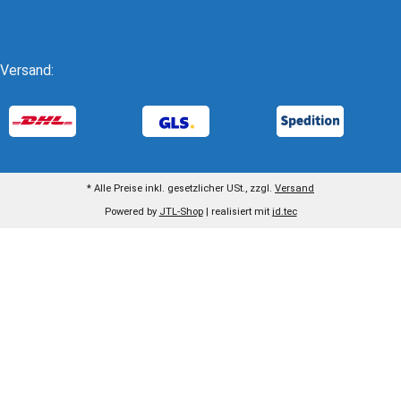
Versand:
* Alle Preise inkl. gesetzlicher USt., zzgl.
Versand
Powered by
JTL-Shop
| realisiert mit
jd.tec