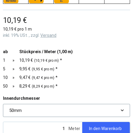
10,19 €
10,19 € pro 1 m
inkl. 19% USt. , zzgl.
Versand
ab
Stückpreis / Meter (1,00 m)
1
»
10,19 €
*
(10,19 € pro m)
5
»
9,95 €
*
(9,95 € pro m)
10
»
9,47 €
*
(9,47 € pro m)
50
»
8,29 €
*
(8,29 € pro m)
Innendurchmesser
50mm
Meter
In den Warenkorb