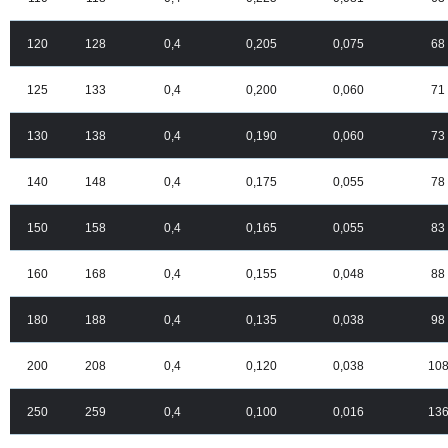
120
128
0,4
0,205
0,075
68
125
133
0,4
0,200
0,060
71
130
138
0,4
0,190
0,060
73
140
148
0,4
0,175
0,055
78
150
158
0,4
0,165
0,055
83
160
168
0,4
0,155
0,048
88
180
188
0,4
0,135
0,038
98
200
208
0,4
0,120
0,038
10
250
259
0,4
0,100
0,016
13