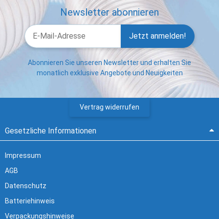
Newsletter abonnieren
Jetzt anmelden!
Abonnieren Sie unseren Newsletter und erhalten Sie
monatlich exklusive Angebote und Neuigkeiten
Vertrag widerrufen
Gesetzliche Informationen
Impressum
AGB
Datenschutz
Batteriehinweis
Verpackungshinweise