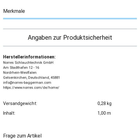
Merkmale
Angaben zur Produktsicherheit
Herstellerinformationen:
Norres Schlauchtechnik GmbH
Am Stadthafen 12 - 16
Nordrhein-Westfalen
Gelsenkirchen, Deutschland, 45881
info@norres-baggerman.com
https://www.norres.com/de/home/
Versandgewicht:
0,28 kg
Inhalt:
1,00 m
Frage zum Artikel