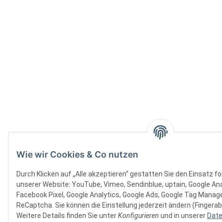
Wie wir Cookies & Co nutzen
Durch Klicken auf „Alle akzeptieren“ gestatten Sie den Einsatz f
unserer Website: YouTube, Vimeo, Sendinblue, uptain, Google Ana
Facebook Pixel, Google Analytics, Google Ads, Google Tag Manager
ReCaptcha. Sie können die Einstellung jederzeit ändern (Fingerab
Weitere Details finden Sie unter
Konfigurieren
und in unserer
Date