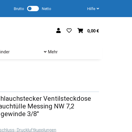
Brutto
Netto
Hilfe
0,00 €
inder
Mehr
hlauchstecker Ventilsteckdose
auchtülle Messing NW 7,2
gewinde 3/8"
rschluss- Druckluftkupplungen