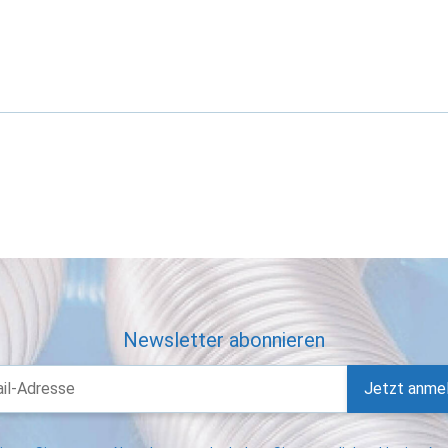
Newsletter abonnieren
Jetzt anme