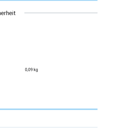
erheit
0,09 kg