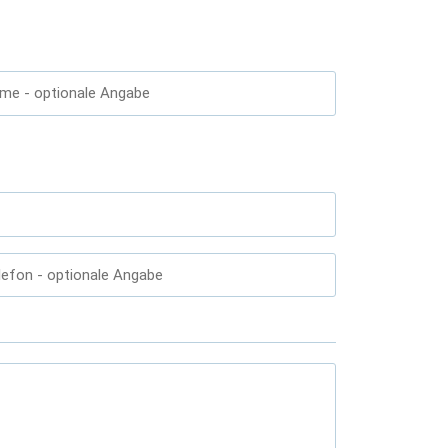
ame
- optionale Angabe
lefon
- optionale Angabe