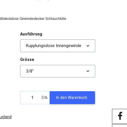
tilsteckdose Gewindestecker Schlauchtülle
Ausführung
Kupplungsdose Innengewinde
Grösse
3/8"
Stk
In den Warenkorb
Ausland