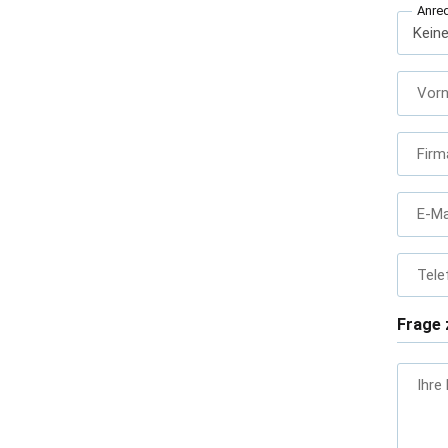
Anre
Vor
Firm
E-Ma
Tele
Frage 
Ihre