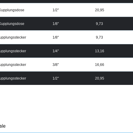
Kupplungsdose
1/2"
20,95
Kupplungsdose
1/8"
9,73
upplungsstecker
1/8"
9,73
upplungsstecker
1/4"
13,16
upplungsstecker
3/8"
16,66
upplungsstecker
1/2"
20,95
ale