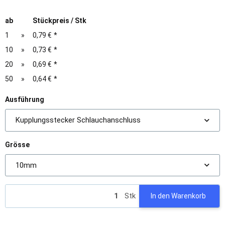
ab
Stückpreis / Stk
1
»
0,79 €
*
10
»
0,73 €
*
20
»
0,69 €
*
50
»
0,64 €
*
Ausführung
Kupplungsstecker Schlauchanschluss
Grösse
10mm
Stk
In den Warenkorb