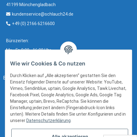
41199 Mönchengladbach
kundenservice@schlauch24.de
+49 (0) 2166 6216600
Bürozeiten:
Mo - Fr: 8:00 - 16:00 Uhr
Wie wir Cookies & Co nutzen
Durch Klicken auf „Alle akzeptieren“ gestatten Sie den
Bezahlung:
Einsatz folgender Dienste auf unserer Website: YouTube,
Vimeo, Sendinblue, uptain, Google Analytics, Tawk Livechat,
Facebook Pixel, Google Analytics, Google Ads, Google Tag
Manager, uptain, Brevo, ReCaptcha. Sie können die
Einstellung jederzeit ändern (Fingerabdruck-Icon links
unten). Weitere Details finden Sie unter
Konfigurieren
und in
unserer
Datenschutzerklärung
.
Alle akzeptieren