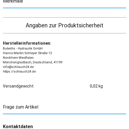
Merkmale
Angaben zur Produktsicherheit
Herstellerinformationen:
Butwillis - Hydraulik GmbH
Hanns-Martin-Schleyer Straße 12
Nordrhein-Westfalen
Mönchengladbach, Deutschland, 41199
info@schlauch24.de
https://schlauch24.de
Versandgewicht:
0,02 kg
Frage zum Artikel
Kontaktdaten