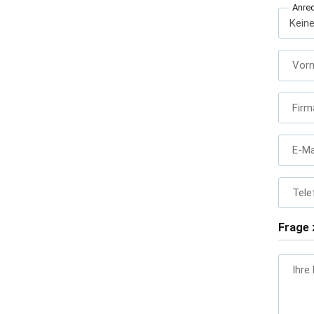
Anre
Vor
Firm
E-Ma
Tele
Frage 
Ihre