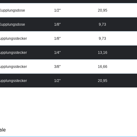
Kupplungsdose
1/2"
20,95
Kupplungsdose
1/8"
9,73
upplungsstecker
1/8"
9,73
upplungsstecker
1/4"
13,16
upplungsstecker
3/8"
16,66
upplungsstecker
1/2"
20,95
ale