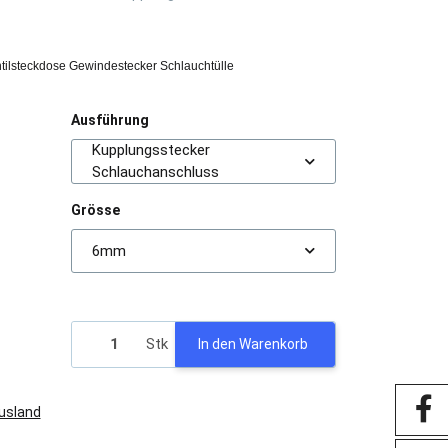
tilsteckdose Gewindestecker Schlauchtülle
Ausführung
Kupplungsstecker
Schlauchanschluss
Grösse
6mm
Stk
In den Warenkorb
Ausland