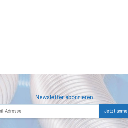
Newsletter abonnieren
Jetzt anme