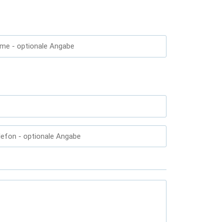
ame
- optionale Angabe
lefon
- optionale Angabe