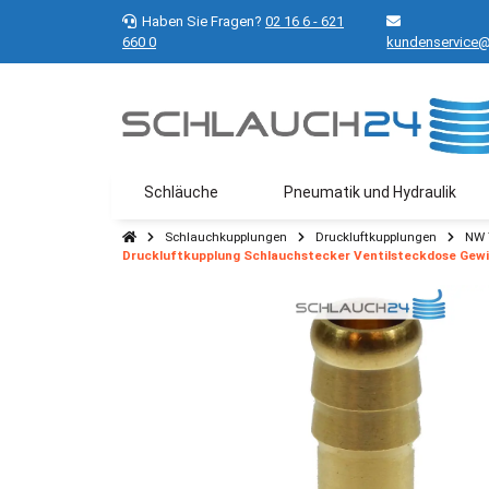
Haben Sie Fragen?
02 16 6 - 621
660 0
kundenservice@
Schläuche
Pneumatik und Hydraulik
Schlauchkupplungen
Druckluftkupplungen
NW 
Druckluftkupplung Schlauchstecker Ventilsteckdose Gewi