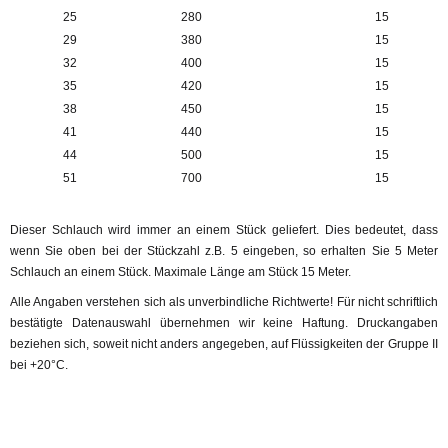
25
280
15
29
380
15
32
400
15
35
420
15
38
450
15
41
440
15
44
500
15
51
700
15
Dieser Schlauch wird immer an einem Stück geliefert. Dies bedeutet, dass
wenn Sie oben bei der Stückzahl z.B. 5 eingeben, so erhalten Sie 5 Meter
Schlauch an einem Stück. Maximale Länge am Stück 15 Meter.
Alle Angaben verstehen sich als unverbindliche Richtwerte! Für nicht schriftlich
bestätigte Datenauswahl übernehmen wir keine Haftung. Druckangaben
beziehen sich, soweit nicht anders angegeben, auf Flüssigkeiten der Gruppe II
bei +20°C.