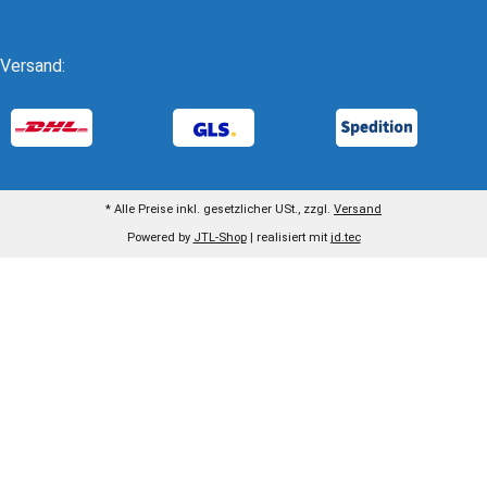
Versand:
* Alle Preise inkl. gesetzlicher USt., zzgl.
Versand
Powered by
JTL-Shop
| realisiert mit
jd.tec