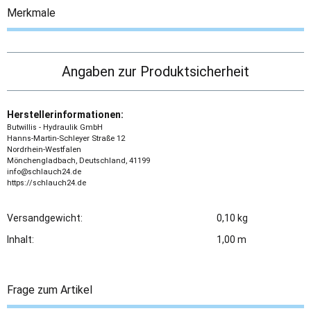
Merkmale
Angaben zur Produktsicherheit
Herstellerinformationen:
Butwillis - Hydraulik GmbH
Hanns-Martin-Schleyer Straße 12
Nordrhein-Westfalen
Mönchengladbach, Deutschland, 41199
info@schlauch24.de
https://schlauch24.de
Versandgewicht:
0,10 kg
Inhalt:
1,00 m
Frage zum Artikel