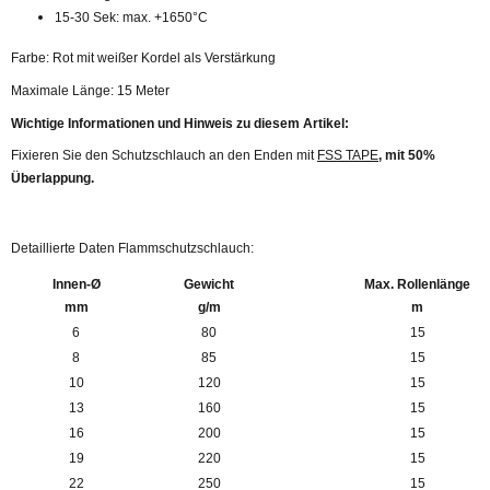
15-30 Sek: max. +1650°C
Farbe: Rot mit weißer Kordel als Verstärkung
Maximale Länge: 15 Meter
Wichtige Informationen und Hinweis zu diesem Artikel:
Fixieren Sie den Schutzschlauch an den Enden mit
FSS TAPE
, mit 50%
Überlappung.
Detaillierte Daten Flammschutzschlauch:
Innen-Ø
Gewicht
Max. Rollenlänge
mm
g/m
m
6
80
15
8
85
15
10
120
15
13
160
15
16
200
15
19
220
15
22
250
15