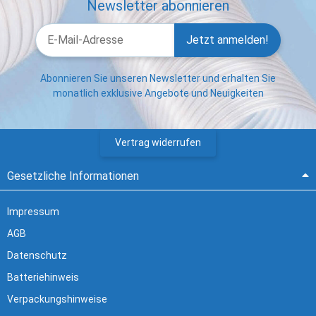
Newsletter abonnieren
Jetzt anmelden!
Abonnieren Sie unseren Newsletter und erhalten Sie
monatlich exklusive Angebote und Neuigkeiten
Vertrag widerrufen
Gesetzliche Informationen
Impressum
AGB
Datenschutz
Batteriehinweis
Verpackungshinweise