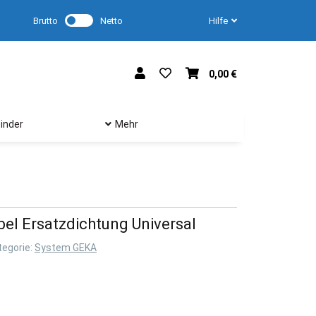
Brutto
Netto
Hilfe
0,00 €
inder
Mehr
l Ersatzdichtung Universal
tegorie:
System GEKA