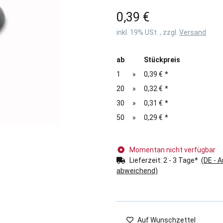
0,39 €
inkl. 19% USt. , zzgl.
Versand
ab
Stückpreis
1
»
0,39 €
*
20
»
0,32 €
*
30
»
0,31 €
*
50
»
0,29 €
*
Momentan nicht verfügbar
Lieferzeit:
2 - 3 Tage*
(DE - 
abweichend)
Auf Wunschzettel