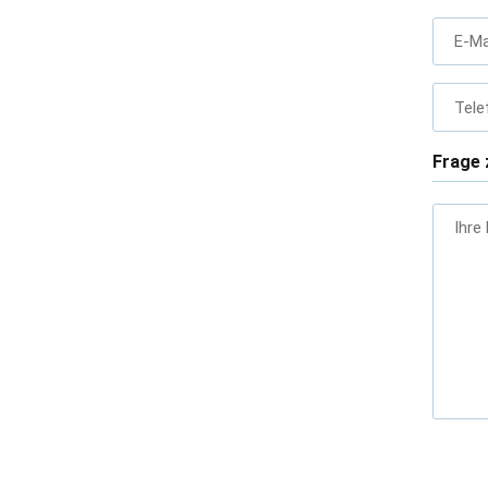
E-Ma
Tele
Frage 
Ihre