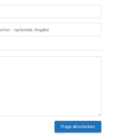
lefon
- optionale Angabe
Frage abschicken