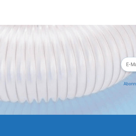
Abonni