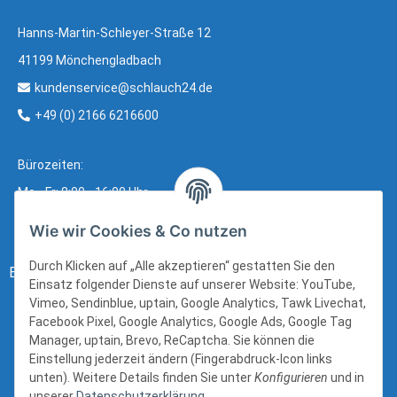
Hanns-Martin-Schleyer-Straße 12
41199 Mönchengladbach
kundenservice@schlauch24.de
+49 (0) 2166 6216600
Bürozeiten:
Mo - Fr: 8:00 - 16:00 Uhr
Wie wir Cookies & Co nutzen
Durch Klicken auf „Alle akzeptieren“ gestatten Sie den
Bezahlung:
Einsatz folgender Dienste auf unserer Website: YouTube,
Vimeo, Sendinblue, uptain, Google Analytics, Tawk Livechat,
Facebook Pixel, Google Analytics, Google Ads, Google Tag
Manager, uptain, Brevo, ReCaptcha. Sie können die
Einstellung jederzeit ändern (Fingerabdruck-Icon links
unten). Weitere Details finden Sie unter
Konfigurieren
und in
unserer
Datenschutzerklärung
.