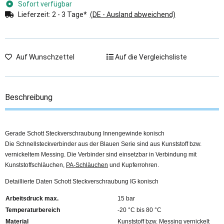
Sofort verfügbar
Lieferzeit:
2 - 3 Tage*
(DE - Ausland abweichend)
Auf Wunschzettel
Auf die Vergleichsliste
Beschreibung
Gerade Schott Steckverschraubung Innengewinde konisch
Die Schnellsteckverbinder aus der Blauen Serie sind aus Kunststoff bzw.
vernickeltem Messing. Die Verbinder sind einsetzbar in Verbindung mit
Kunststoffschläuchen,
PA-Schläuchen
und Kupferrohren.
Detaillierte Daten Schott Steckverschraubung IG konisch
Arbeitsdruck max.
15 bar
Temperaturbereich
-20 °C bis 80 °C
Material
Kunststoff bzw. Messing vernickelt