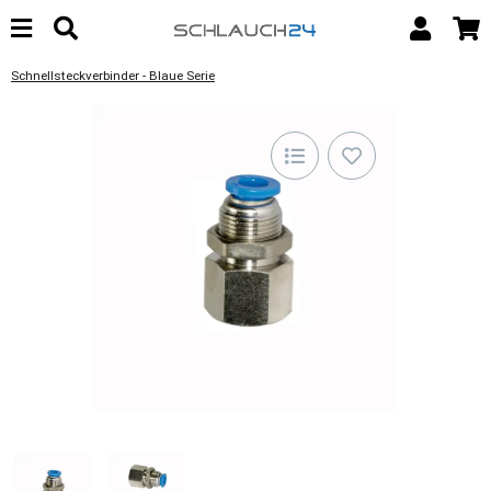
Schnellsteckverbinder - Blaue Serie