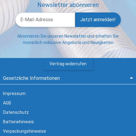
Newsletter abonnieren
Jetzt anmelden!
Abonnieren Sie unseren Newsletter und erhalten Sie
monatlich exklusive Angebote und Neuigkeiten
Vertrag widerrufen
Gesetzliche Informationen
Impressum
AGB
Datenschutz
Batteriehinweis
Verpackungshinweise