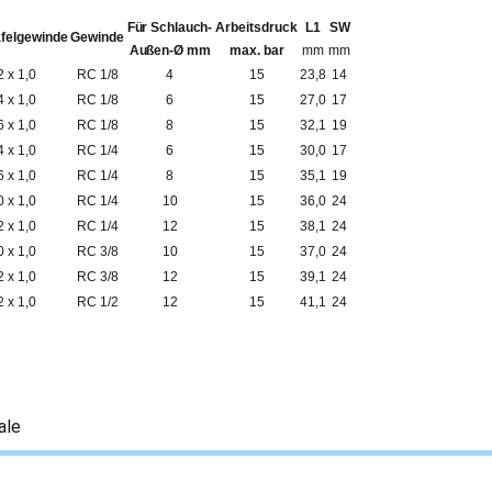
Für Schlauch-
Arbeitsdruck
L1
SW
felgewinde
Gewinde
Außen-Ø mm
max. bar
mm
mm
 x 1,0
RC 1/8
4
15
23,8
14
 x 1,0
RC 1/8
6
15
27,0
17
 x 1,0
RC 1/8
8
15
32,1
19
 x 1,0
RC 1/4
6
15
30,0
17
 x 1,0
RC 1/4
8
15
35,1
19
 x 1,0
RC 1/4
10
15
36,0
24
 x 1,0
RC 1/4
12
15
38,1
24
 x 1,0
RC 3/8
10
15
37,0
24
 x 1,0
RC 3/8
12
15
39,1
24
 x 1,0
RC 1/2
12
15
41,1
24
ale