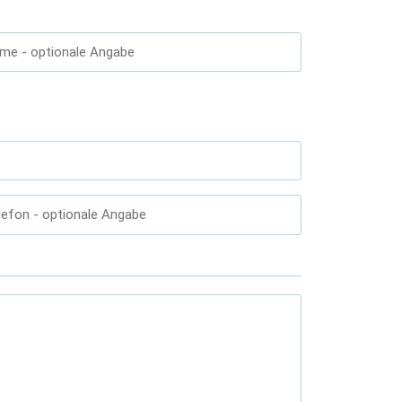
ame
- optionale Angabe
lefon
- optionale Angabe