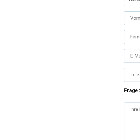
Vor
Firm
E-Ma
Tele
Frage 
Ihre