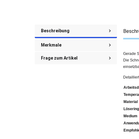
Beschreibung
Beschr
Merkmale
Gerade S
Frage zum Artikel
Die Schne
einsetzba
Detaillie
Arbeitsd
Tempera
Material
Lösering
Medium
Anwendu
Emp