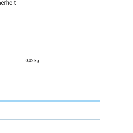
erheit
0,02 kg