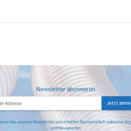
Newsletter abonnieren
Jetzt anme
eren Sie unseren Newsletter und erhalten Sie monatlich exklusive A
und Neuigkeiten