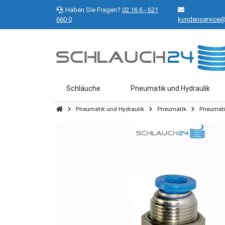
Haben Sie Fragen?
02 16 6 - 621
660 0
kundenservice@
Schläuche
Pneumatik und Hydraulik
Pneumatik und Hydraulik
Pneumatik
Pneumati