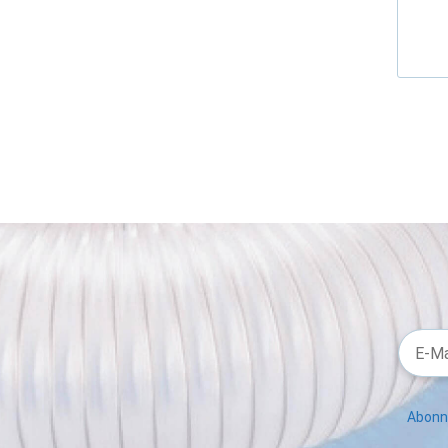
Abonni