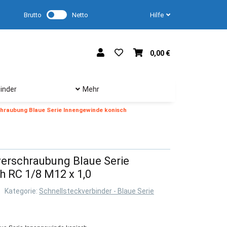
Brutto
Netto
Hilfe
0,00 €
inder
Mehr
hraubung Blaue Serie Innengewinde konisch
erschraubung Blaue Serie
 RC 1/8 M12 x 1,0
Kategorie:
Schnellsteckverbinder - Blaue Serie