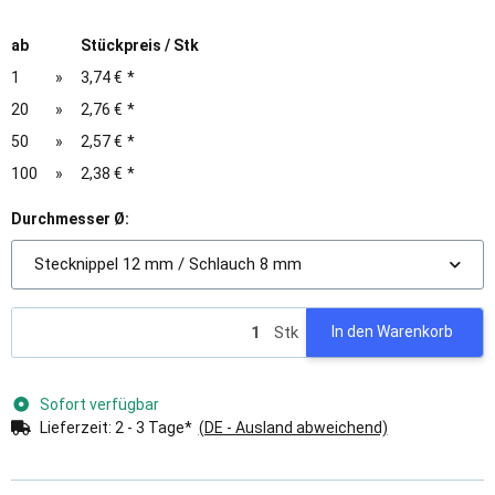
ab
Stückpreis / Stk
1
»
3,74 €
*
20
»
2,76 €
*
50
»
2,57 €
*
100
»
2,38 €
*
Durchmesser Ø:
Stecknippel 12 mm / Schlauch 8 mm
Stk
In den Warenkorb
Sofort verfügbar
Lieferzeit:
2 - 3 Tage*
(DE - Ausland abweichend)