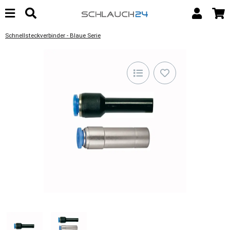
Schnellsteckverbinder - Blaue Serie