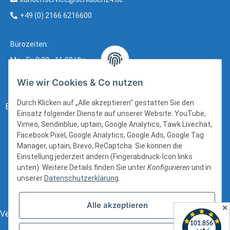
+49 (0) 2166 6216600
Bürozeiten:
Mo - Fr: 8:00 - 16:00 Uhr
Wie wir Cookies & Co nutzen
Durch Klicken auf „Alle akzeptieren“ gestatten Sie den
Bezahlung:
Einsatz folgender Dienste auf unserer Website: YouTube,
Vimeo, Sendinblue, uptain, Google Analytics, Tawk Livechat,
Facebook Pixel, Google Analytics, Google Ads, Google Tag
Manager, uptain, Brevo, ReCaptcha. Sie können die
Einstellung jederzeit ändern (Fingerabdruck-Icon links
unten). Weitere Details finden Sie unter
Konfigurieren
und in
unserer
Datenschutzerklärung
.
Alle akzeptieren
✕
Versand: