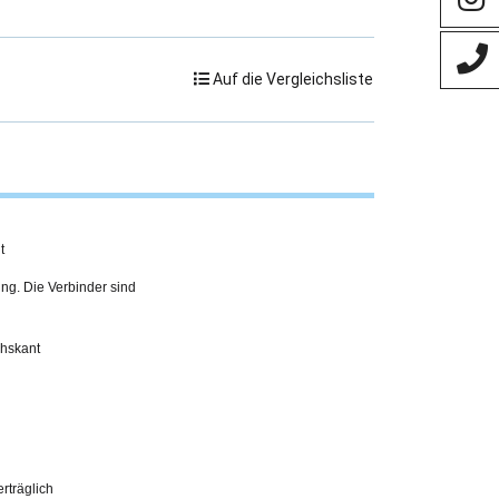
Auf die Vergleichsliste
t
ing. Die Verbinder sind
chskant
erträglich