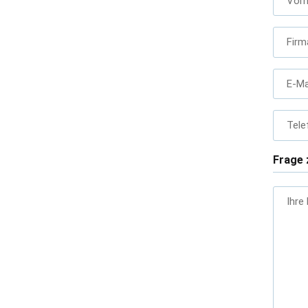
Vor
Firm
E-Ma
Tele
Frage 
Ihre