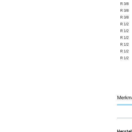
R 3/8
R 3/8
R 3/8
R 1/2
R 1/2
R 1/2
R 1/2
R 1/2
R 1/2
Merkm
Herstel