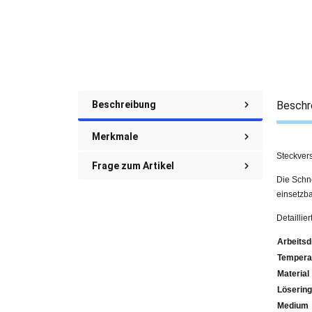
Beschreibung
Beschr
Merkmale
Steckver
Frage zum Artikel
Die Schne
einsetzba
Detailli
Arbeitsd
Tempera
Material
Lösering
Medium