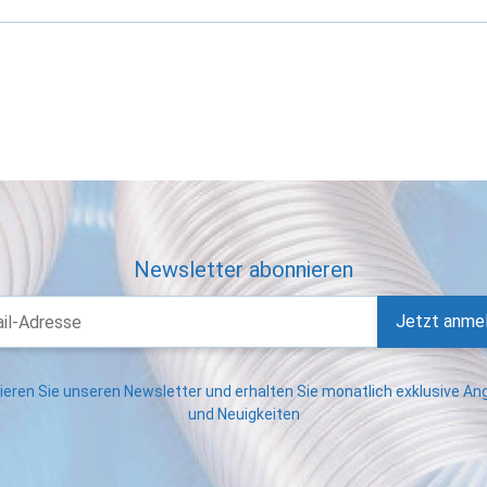
Newsletter abonnieren
Jetzt anme
eren Sie unseren Newsletter und erhalten Sie monatlich exklusive A
und Neuigkeiten