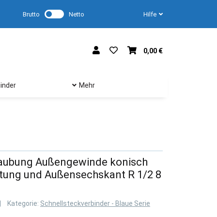
Brutto
Netto
Hilfe
0,00 €
inder
Mehr
raubung Außengewinde konisch
tung und Außensechskant R 1/2 8
Kategorie:
Schnellsteckverbinder - Blaue Serie