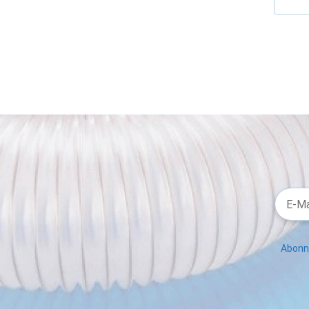
Abonni