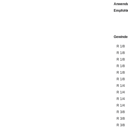
Anwendu
Emp
Gewinde
R 1/8
R 1/8
R 1/8
R 1/8
R 1/8
R 1/8
R 1/4
R 1/4
R 1/4
R 1/4
R 3/8
R 3/8
R 3/8