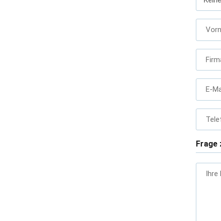
Vor
Firm
E-Ma
Tele
Frage 
Ihre