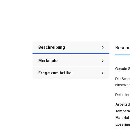
Beschreibung
Beschr
Merkmale
Gerade S
Frage zum Artikel
Die Schne
einsetzba
Detailli
Arbeitsd
Tempera
Material
Lösering