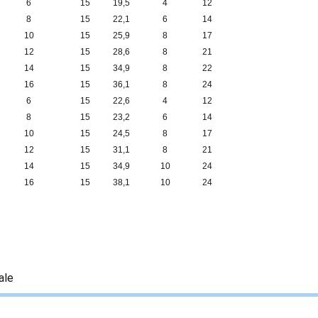
6
15
19,5
4
12
8
15
22,1
6
14
10
15
25,9
8
17
12
15
28,6
8
21
14
15
34,9
8
22
16
15
36,1
8
24
6
15
22,6
4
12
8
15
23,2
6
14
10
15
24,5
8
17
12
15
31,1
8
21
14
15
34,9
10
24
16
15
38,1
10
24
ale