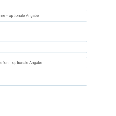
ame
- optionale Angabe
lefon
- optionale Angabe