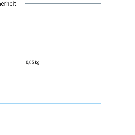
erheit
0,05 kg