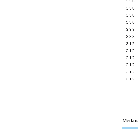
G 3/8
G 3/8
G 3/8
G 3/8
G 3/8
G 3/8
G 1/2
G 1/2
G 1/2
G 1/2
G 1/2
G 1/2
Merkm