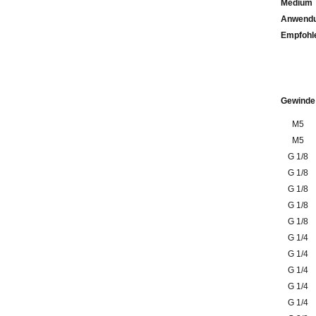
Medium
Anwendu
Emp
Gewinde
M5
M5
G 1/8
G 1/8
G 1/8
G 1/8
G 1/8
G 1/4
G 1/4
G 1/4
G 1/4
G 1/4