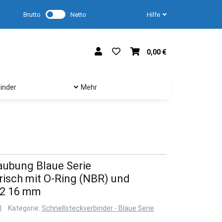
Brutto
Netto
Hilfe
0,00 €
inder
Mehr
aubung Blaue Serie
isch mit O-Ring (NBR) und
/2 16 mm
Kategorie:
Schnellsteckverbinder - Blaue Serie