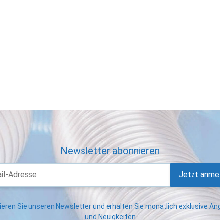
Newsletter abonnieren
Jetzt anme
eren Sie unseren Newsletter und erhalten Sie monatlich exklusive A
und Neuigkeiten