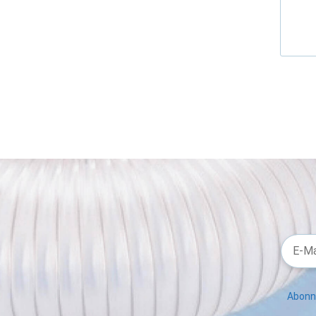
Abonni