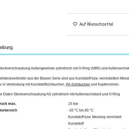
Auf Wunschzettel
eibung
teckverschraubung Außengewinde zylindrisch mit O-Ring (NBR) und Außensechsk
llsteckverbinder aus der Blauen Serie sind aus Kunststoff bzw. vernickeltem Mess
r in Verbindung mit Kunststoffschläuchen,
PA-Schläuchen
und Kupferrohren.
erte Daten Steckverschraubung AG zylindrisch mit Außensechskant und O-Ring
ruck max.
15 bar
turbereich
-20 °C bis 80 °C
Kunststoff bzw. Messing vernickelt
Kunststoff