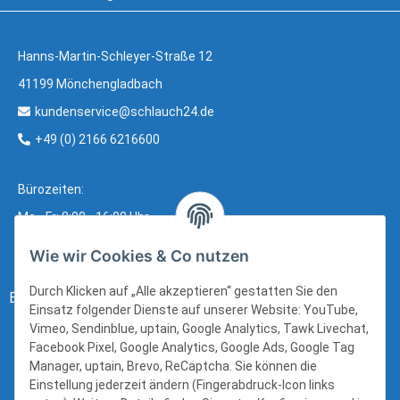
Hanns-Martin-Schleyer-Straße 12
41199 Mönchengladbach
kundenservice@schlauch24.de
+49 (0) 2166 6216600
Bürozeiten:
Mo - Fr: 8:00 - 16:00 Uhr
Wie wir Cookies & Co nutzen
Durch Klicken auf „Alle akzeptieren“ gestatten Sie den
Bezahlung:
Einsatz folgender Dienste auf unserer Website: YouTube,
Vimeo, Sendinblue, uptain, Google Analytics, Tawk Livechat,
Facebook Pixel, Google Analytics, Google Ads, Google Tag
Manager, uptain, Brevo, ReCaptcha. Sie können die
Einstellung jederzeit ändern (Fingerabdruck-Icon links