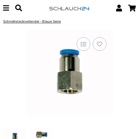
Schnellsteckverbinder - Blaue Serie