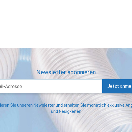
Newsletter abonnieren
Jetzt anme
eren Sie unseren Newsletter und erhalten Sie monatlich exklusive A
und Neuigkeiten