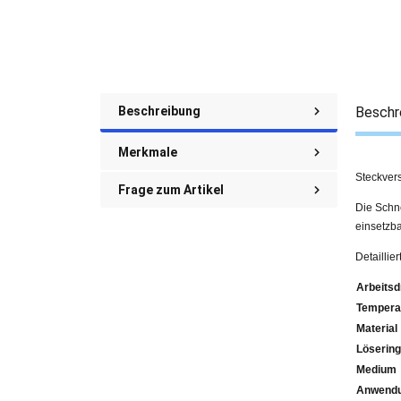
Beschreibung
Beschr
Merkmale
Steckver
Frage zum Artikel
Die Schne
einsetzba
Detaillie
Arbeitsd
Tempera
Material
Lösering
Medium
Anwendu