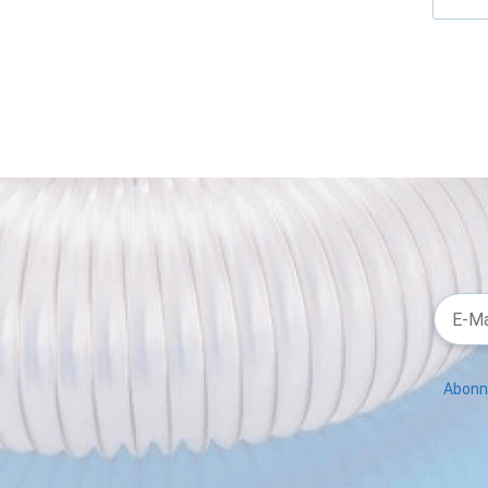
Abonni