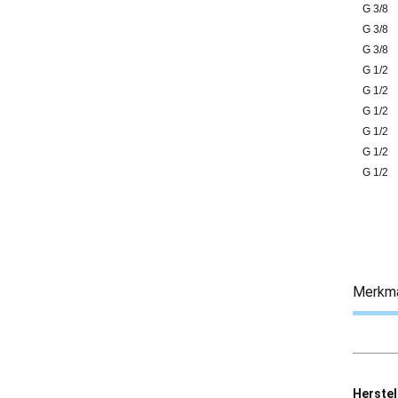
G 3/8
G 3/8
G 3/8
G 1/2
G 1/2
G 1/2
G 1/2
G 1/2
G 1/2
Merkm
Herstel