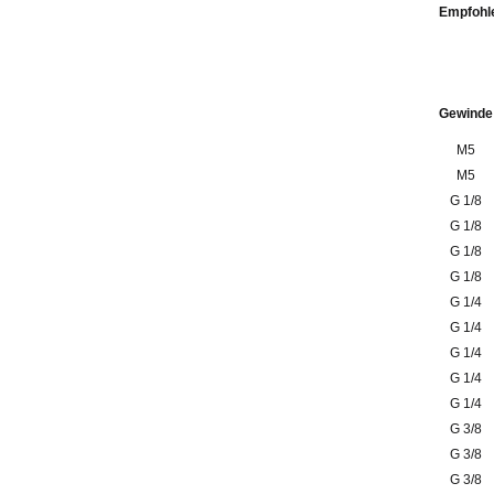
Emp
Gewinde
M5
M5
G 1/8
G 1/8
G 1/8
G 1/8
G 1/4
G 1/4
G 1/4
G 1/4
G 1/4
G 3/8
G 3/8
G 3/8