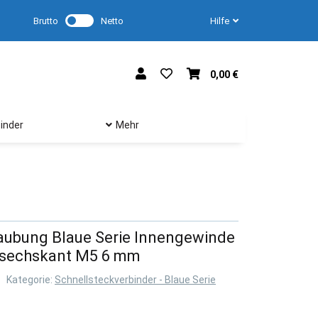
Brutto
Netto
Hilfe
0,00 €
inder
Mehr
aubung Blaue Serie Innengewinde
ensechskant M5 6 mm
Kategorie:
Schnellsteckverbinder - Blaue Serie