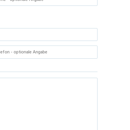
lefon
- optionale Angabe