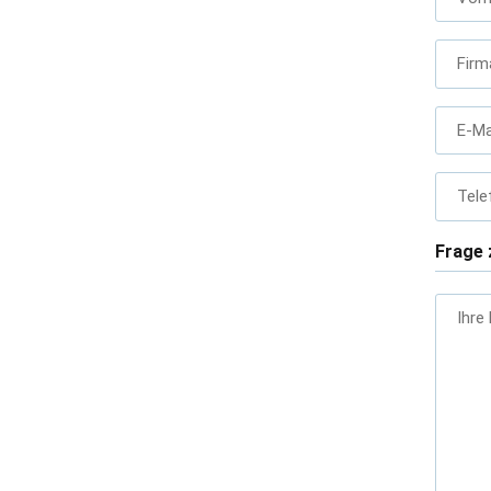
Firm
E-Ma
Tele
Frage 
Ihre