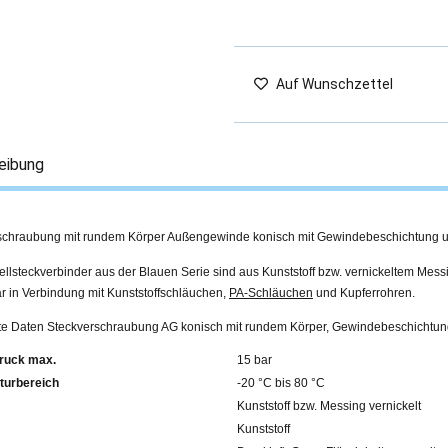
Auf Wunschzettel
eibung
schraubung mit rundem Körper Außengewinde konisch mit Gewindebeschichtung 
llsteckverbinder aus der Blauen Serie sind aus Kunststoff bzw. vernickeltem Mess
r in Verbindung mit Kunststoffschläuchen,
PA-Schläuchen
und Kupferrohren.
erte Daten Steckverschraubung AG konisch mit rundem Körper, Gewindebeschichtu
ruck max.
15 bar
turbereich
-20 °C bis 80 °C
Kunststoff bzw. Messing vernickelt
Kunststoff