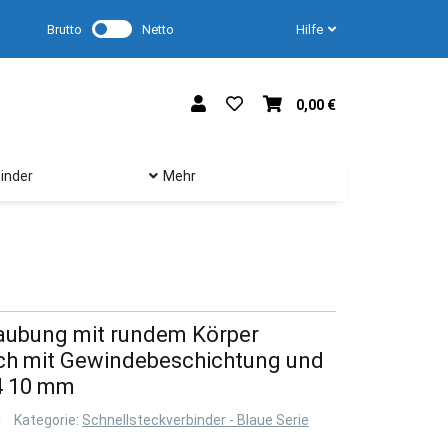
Brutto
Netto
Hilfe
0,00 €
inder
Mehr
aubung mit rundem Körper
h mit Gewindebeschichtung und
4 10 mm
Kategorie:
Schnellsteckverbinder - Blaue Serie