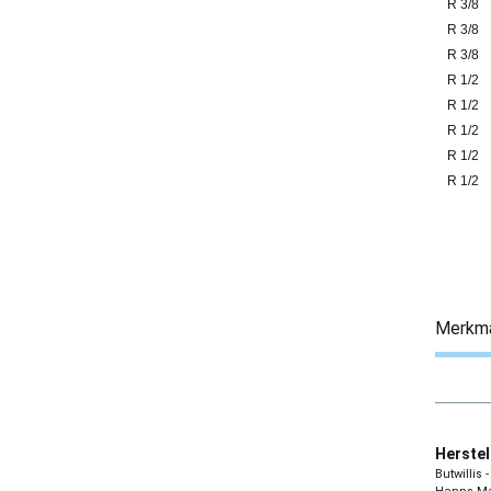
R 3/8
R 3/8
R 3/8
R 1/2
R 1/2
R 1/2
R 1/2
R 1/2
Merkm
Herstel
Butwillis