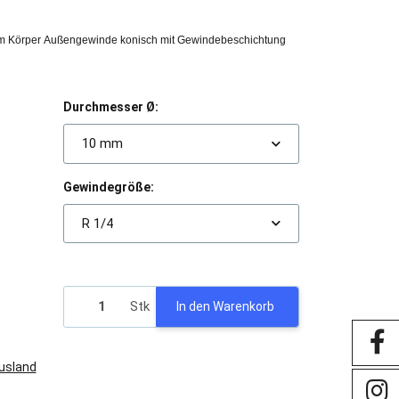
m Körper Außengewinde konisch mit Gewindebeschichtung
Durchmesser Ø:
10 mm
Gewindegröße:
R 1/4
Stk
In den Warenkorb
Ausland