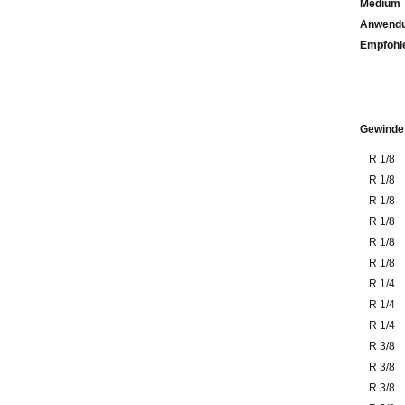
Medium
Anwendu
Emp
Gewinde
R 1/8
R 1/8
R 1/8
R 1/8
R 1/8
R 1/8
R 1/4
R 1/4
R 1/4
R 3/8
R 3/8
R 3/8