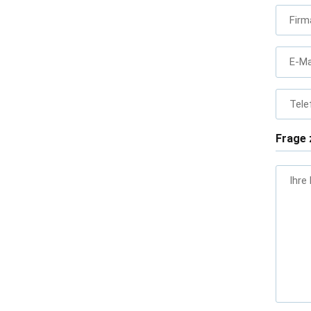
Firm
E-Ma
Tele
Frage 
Ihre