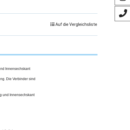
Auf die Vergleichsliste
und Innensechskant
ing. Die Verbinder sind
ng und Innensechskant