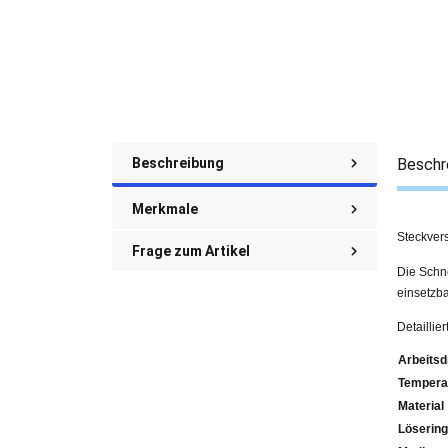
Beschreibung
Beschr
Merkmale
Steckver
Frage zum Artikel
Die Schne
einsetzba
Detailli
Arbeitsd
Tempera
Material
Lösering