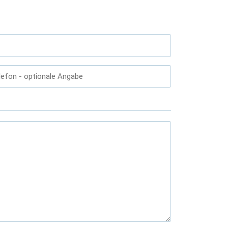
lefon
- optionale Angabe