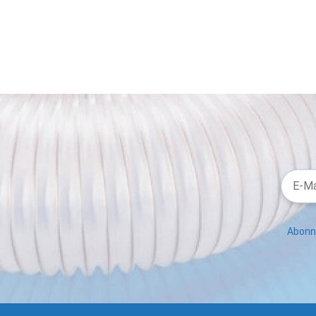
Abonni