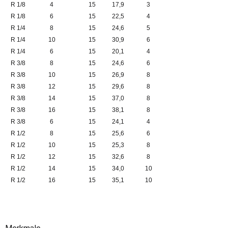
R 1/8
4
15
17,9
3
R 1/8
6
15
22,5
4
R 1/4
8
15
24,6
5
R 1/4
10
15
30,9
6
R 1/4
6
15
20,1
4
R 3/8
8
15
24,6
6
R 3/8
10
15
26,9
8
R 3/8
12
15
29,6
8
R 3/8
14
15
37,0
8
R 3/8
16
15
38,1
8
R 3/8
6
15
24,1
4
R 1/2
8
15
25,6
6
R 1/2
10
15
25,3
8
R 1/2
12
15
32,6
8
R 1/2
14
15
34,0
10
R 1/2
16
15
35,1
10