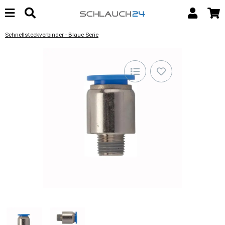
Schnellsteckverbinder - Blaue Serie