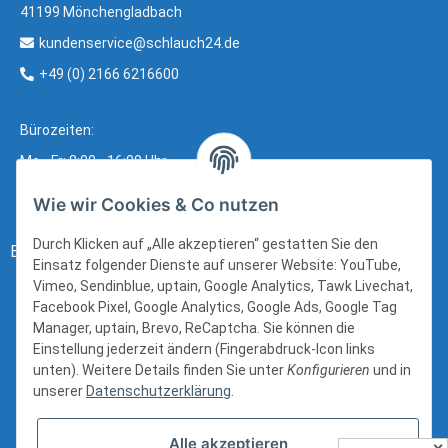
41199 Mönchengladbach
kundenservice@schlauch24.de
+49 (0) 2166 6216600
Bürozeiten:
Mo - Fr: 8:00 - 16:00 Uhr
Wie wir Cookies & Co nutzen
Durch Klicken auf „Alle akzeptieren“ gestatten Sie den
Bezahlung:
Einsatz folgender Dienste auf unserer Website: YouTube,
Vimeo, Sendinblue, uptain, Google Analytics, Tawk Livechat,
Facebook Pixel, Google Analytics, Google Ads, Google Tag
Manager, uptain, Brevo, ReCaptcha. Sie können die
Einstellung jederzeit ändern (Fingerabdruck-Icon links
unten). Weitere Details finden Sie unter
Konfigurieren
und in
unserer
Datenschutzerklärung
.
Alle akzeptieren