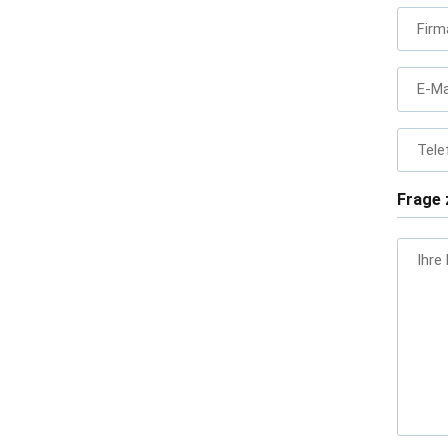
Firm
E-Ma
Tele
Frage 
Ihre