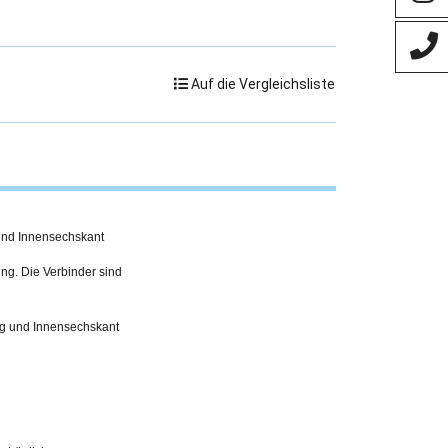
Auf die Vergleichsliste
und Innensechskant
ing. Die Verbinder sind
ng und Innensechskant