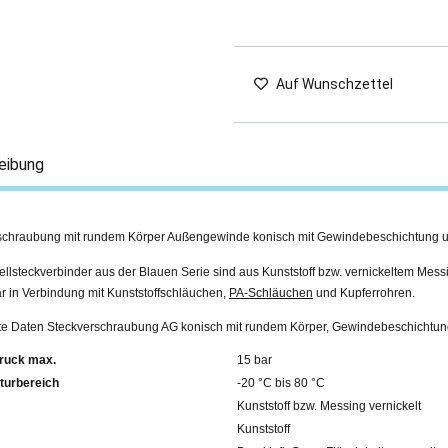
Auf Wunschzettel
eibung
schraubung mit rundem Körper Außengewinde konisch mit Gewindebeschichtung 
llsteckverbinder aus der Blauen Serie sind aus Kunststoff bzw. vernickeltem Mess
r in Verbindung mit Kunststoffschläuchen,
PA-Schläuchen
und Kupferrohren.
erte Daten Steckverschraubung AG konisch mit rundem Körper, Gewindebeschichtu
ruck max.
15 bar
turbereich
-20 °C bis 80 °C
Kunststoff bzw. Messing vernickelt
Kunststoff