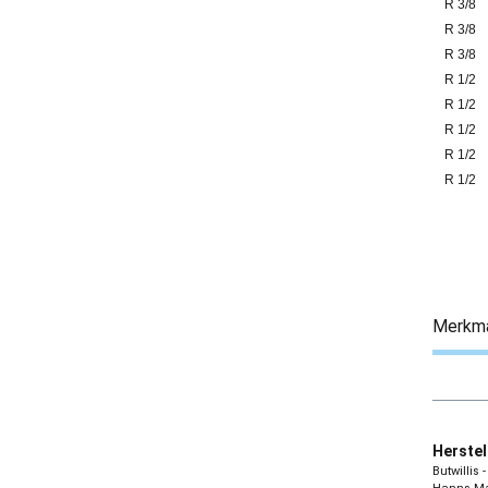
R 3/8
R 3/8
R 3/8
R 1/2
R 1/2
R 1/2
R 1/2
R 1/2
Merkm
Herstel
Butwillis