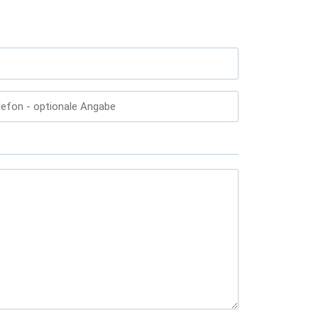
lefon
- optionale Angabe