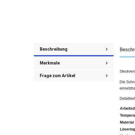
Beschreibung
Beschr
Merkmale
Steckver
Frage zum Artikel
Die Schne
einsetzba
Detailli
Arbeitsd
Tempera
Material
Lösering