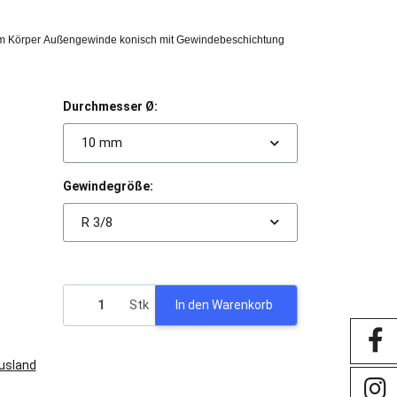
m Körper Außengewinde konisch mit Gewindebeschichtung
Durchmesser Ø:
10 mm
Gewindegröße:
R 3/8
Stk
In den Warenkorb
Ausland