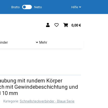
Brutto
Netto
Hilfe
0,00 €
inder
Mehr
aubung mit rundem Körper
h mit Gewindebeschichtung und
8 10 mm
Kategorie:
Schnellsteckverbinder - Blaue Serie