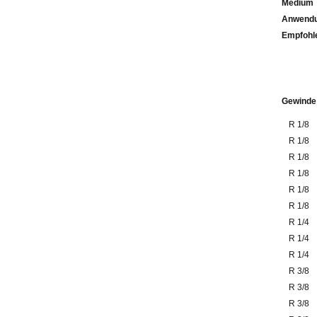
Medium
Anwendu
Emp
Gewinde
R 1/8
R 1/8
R 1/8
R 1/8
R 1/8
R 1/8
R 1/4
R 1/4
R 1/4
R 3/8
R 3/8
R 3/8