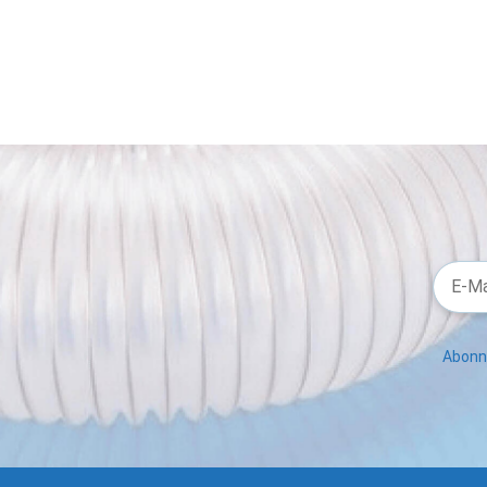
Abonni