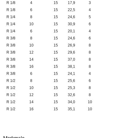
R 1/8
4
15
17,9
3
R 1/8
6
15
22,5
4
R 1/4
8
15
24,6
5
R 1/4
10
15
30,9
6
R 1/4
6
15
20,1
4
R 3/8
8
15
24,6
6
R 3/8
10
15
26,9
8
R 3/8
12
15
29,6
8
R 3/8
14
15
37,0
8
R 3/8
16
15
38,1
8
R 3/8
6
15
24,1
4
R 1/2
8
15
25,6
6
R 1/2
10
15
25,3
8
R 1/2
12
15
32,6
8
R 1/2
14
15
34,0
10
R 1/2
16
15
35,1
10