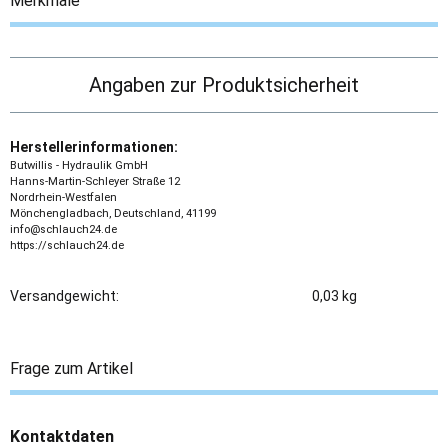
Merkmale
Angaben zur Produktsicherheit
Herstellerinformationen:
Butwillis - Hydraulik GmbH
Hanns-Martin-Schleyer Straße 12
Nordrhein-Westfalen
Mönchengladbach, Deutschland, 41199
info@schlauch24.de
https://schlauch24.de
Versandgewicht:
0,03 kg
Frage zum Artikel
Kontaktdaten