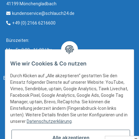
41199 Mönchengladbach
kundenservice@schlauch24.de
+49 (0) 2166 6216600
Bürozeiten:
Mo - Fr: 8:00 - 16:00 Uhr
Wie wir Cookies & Co nutzen
Durch Klicken auf „Alle akzeptieren“ gestatten Sie den
Bezahlung:
Einsatz folgender Dienste auf unserer Website: YouTube,
Vimeo, Sendinblue, uptain, Google Analytics, Tawk Livechat,
Facebook Pixel, Google Analytics, Google Ads, Google Tag
Manager, uptain, Brevo, ReCaptcha. Sie können die
Einstellung jederzeit ändern (Fingerabdruck-Icon links
unten). Weitere Details finden Sie unter
Konfigurieren
und in
unserer
Datenschutzerklärung
.
Alle akzeptieren