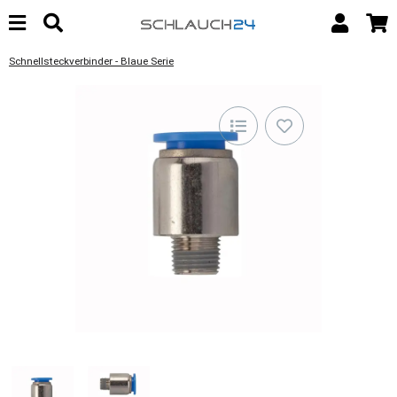
Schnellsteckverbinder - Blaue Serie