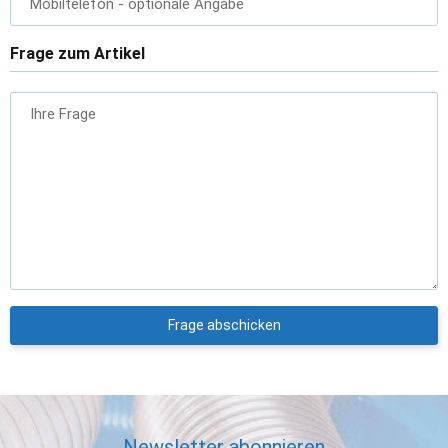
Mobiltelefon
- optionale Angabe
Frage zum Artikel
Ihre Frage
Frage abschicken
Newsletter abonnieren