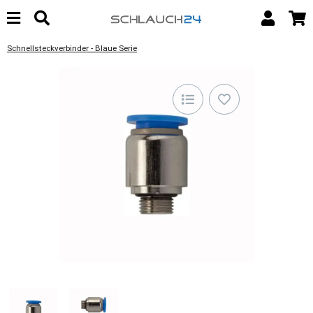
Schnellsteckverbinder - Blaue Serie