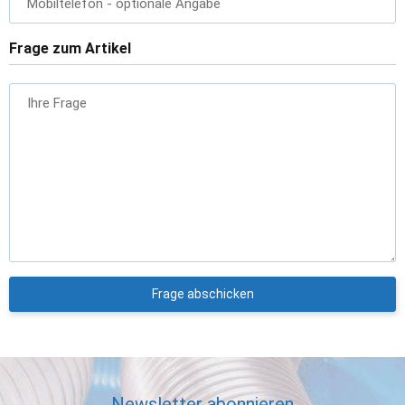
Mobiltelefon
- optionale Angabe
Frage zum Artikel
Ihre Frage
Frage abschicken
Newsletter abonnieren