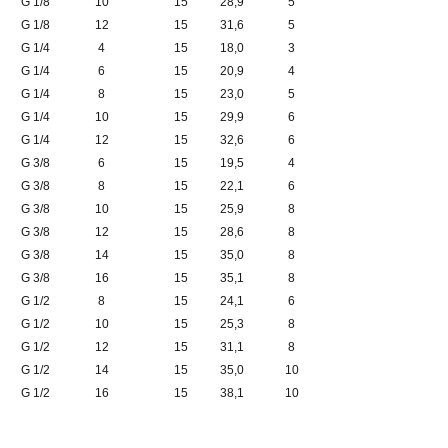
G 1/8
10
15
28,9
5
G 1/8
12
15
31,6
5
G 1/4
4
15
18,0
3
G 1/4
6
15
20,9
4
G 1/4
8
15
23,0
5
G 1/4
10
15
29,9
6
G 1/4
12
15
32,6
6
G 3/8
6
15
19,5
4
G 3/8
8
15
22,1
6
G 3/8
10
15
25,9
8
G 3/8
12
15
28,6
8
G 3/8
14
15
35,0
8
G 3/8
16
15
35,1
8
G 1/2
8
15
24,1
6
G 1/2
10
15
25,3
8
G 1/2
12
15
31,1
8
G 1/2
14
15
35,0
10
G 1/2
16
15
38,1
10