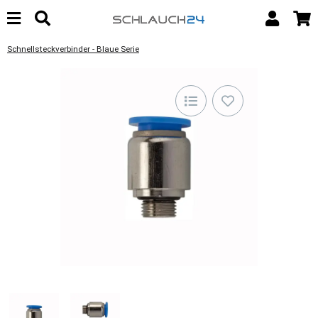
Schnellsteckverbinder - Blaue Serie