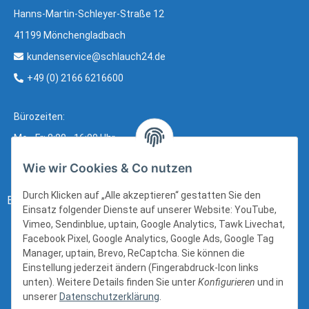
Hanns-Martin-Schleyer-Straße 12
41199 Mönchengladbach
kundenservice@schlauch24.de
+49 (0) 2166 6216600
Bürozeiten:
Mo - Fr: 8:00 - 16:00 Uhr
Wie wir Cookies & Co nutzen
Durch Klicken auf „Alle akzeptieren“ gestatten Sie den
Bezahlung:
Einsatz folgender Dienste auf unserer Website: YouTube,
Vimeo, Sendinblue, uptain, Google Analytics, Tawk Livechat,
Facebook Pixel, Google Analytics, Google Ads, Google Tag
Manager, uptain, Brevo, ReCaptcha. Sie können die
Einstellung jederzeit ändern (Fingerabdruck-Icon links
unten). Weitere Details finden Sie unter
Konfigurieren
und in
unserer
Datenschutzerklärung
.