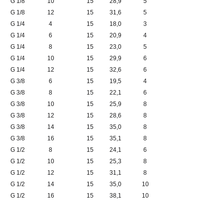
G 1/8
10
15
28,9
5
G 1/8
12
15
31,6
5
G 1/4
4
15
18,0
3
G 1/4
6
15
20,9
4
G 1/4
8
15
23,0
5
G 1/4
10
15
29,9
6
G 1/4
12
15
32,6
6
G 3/8
6
15
19,5
4
G 3/8
8
15
22,1
6
G 3/8
10
15
25,9
8
G 3/8
12
15
28,6
8
G 3/8
14
15
35,0
8
G 3/8
16
15
35,1
8
G 1/2
8
15
24,1
6
G 1/2
10
15
25,3
8
G 1/2
12
15
31,1
8
G 1/2
14
15
35,0
10
G 1/2
16
15
38,1
10