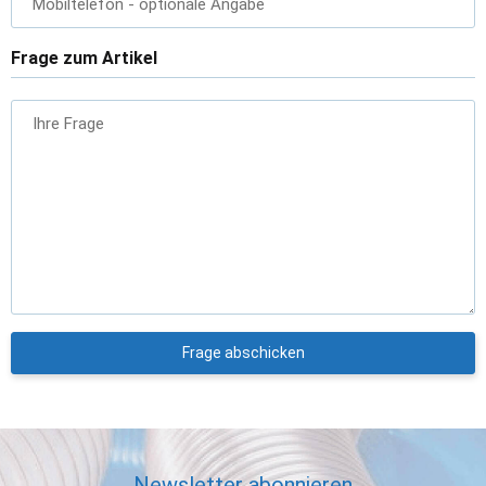
Mobiltelefon
- optionale Angabe
Frage zum Artikel
Ihre Frage
Frage abschicken
Newsletter abonnieren