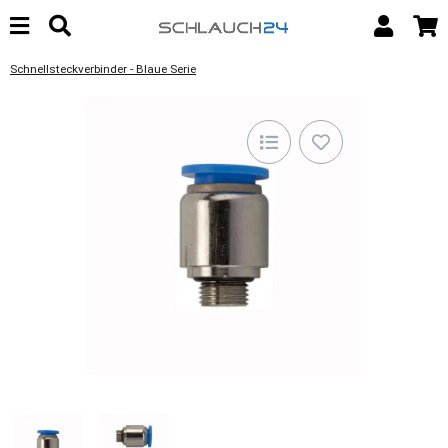
Schnellsteckverbinder - Blaue Serie