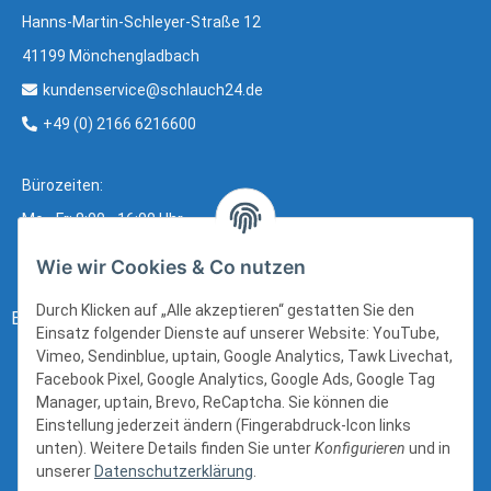
Hanns-Martin-Schleyer-Straße 12
41199 Mönchengladbach
kundenservice@schlauch24.de
+49 (0) 2166 6216600
Bürozeiten:
Mo - Fr: 8:00 - 16:00 Uhr
Wie wir Cookies & Co nutzen
Durch Klicken auf „Alle akzeptieren“ gestatten Sie den
Bezahlung:
Einsatz folgender Dienste auf unserer Website: YouTube,
Vimeo, Sendinblue, uptain, Google Analytics, Tawk Livechat,
Facebook Pixel, Google Analytics, Google Ads, Google Tag
Manager, uptain, Brevo, ReCaptcha. Sie können die
Einstellung jederzeit ändern (Fingerabdruck-Icon links
unten). Weitere Details finden Sie unter
Konfigurieren
und in
unserer
Datenschutzerklärung
.