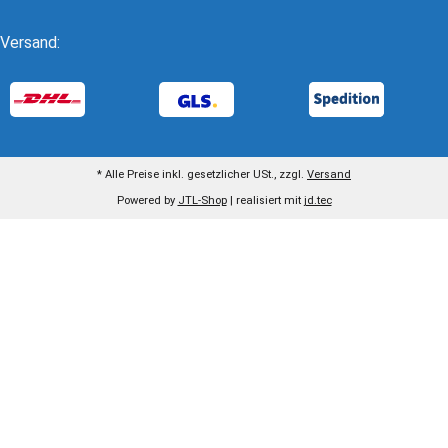
Versand:
* Alle Preise inkl. gesetzlicher USt., zzgl.
Versand
Powered by
JTL-Shop
| realisiert mit
jd.tec