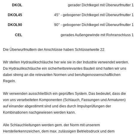
DKOL
gerader Dichtkegel mit Überwurfmutter 
DKOL45
45° - gebogener Dichtkegel mit Überwurfmutter 
DKOL90
90° - gebogener Dichtkegel mit Überwurfmutter 
CEL
gerades Außengewinde mit Rohranschluss 1
Die Überwurfmuttern der Anschlüsse haben Schlüsselweite 22.
Wir stellen Hydraulikschläuche her wie sie in der Industrie verwendet werden.
Da Hydraulikschläuche ein sicherheitsrelevantes Bauteil sind halten wir uns
dabei streng an die relevanten Normen und berufsgenossenschaftlichen
Regeln.
Wir verwenden ausschließlich ein geprüftes System. Das bedeutet, dass die
von uns verarbeiteten Komponenten (Schlauch, Fassungen und Armaturen)
auf einander abgestimmt sind und dies durch Impulsprüfungen der
Kombinationen nachgewiesen werden kann.
Alle Schlauchleitungen werden gem. der Norm mit unserem
Herstellerkennzeichen, dem max. zulässigen Betriebsdruck und dem