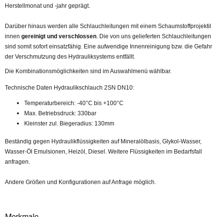
Herstellmonat und -jahr geprägt.
Darüber hinaus werden alle Schlauchleitungen mit einem Schaumstoffprojektil
innen
gereinigt und verschlossen
. Die von uns gelieferten Schlauchleitungen
sind somit sofort einsatzfähig. Eine aufwendige Innenreinigung bzw. die Gefahr
der Verschmutzung des Hydrauliksystems entfällt.
Die Kombinationsmöglichkeiten sind im Auswahlmenü wählbar.
Technische Daten Hydraulikschlauch 2SN DN10:
Temperaturbereich: -40°C bis +100°C
Max. Betriebsdruck: 330bar
Kleinster zul. Biegeradius: 130mm
Beständig gegen Hydraulikflüssigkeiten auf Mineralölbasis, Glykol-Wasser,
Wasser-Öl Emulsionen, Heizöl, Diesel. Weitere Flüssigkeiten im Bedarfsfall
anfragen.
Andere Größen und Konfigurationen auf Anfrage möglich.
Merkmale