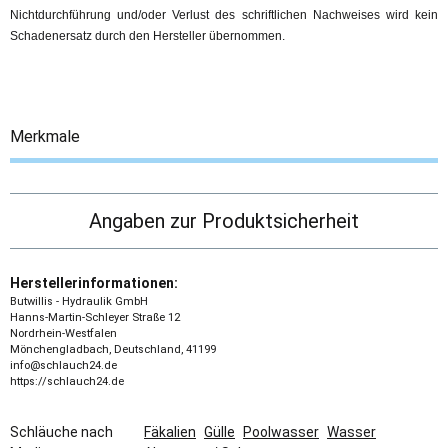
Nichtdurchführung und/oder Verlust des schriftlichen Nachweises wird kein
Schadenersatz durch den Hersteller übernommen.
Merkmale
Angaben zur Produktsicherheit
Herstellerinformationen:
Butwillis - Hydraulik GmbH
Hanns-Martin-Schleyer Straße 12
Nordrhein-Westfalen
Mönchengladbach, Deutschland, 41199
info@schlauch24.de
https://schlauch24.de
Schläuche nach
Fäkalien
Gülle
Poolwasser
Wasser