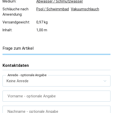
Medium:
Abwasser / Schmutzwasser
Schläuche nach
Pool / Schwimmbad
Vakuumschlauch
Anwendung:
Versandgewicht:
0,97 kg
Inhalt:
1,00 m
Frage zum Artikel
Kontaktdaten
Anrede
- optionale Angabe
Vorname
- optionale Angabe
Nachname
- optionale Angabe