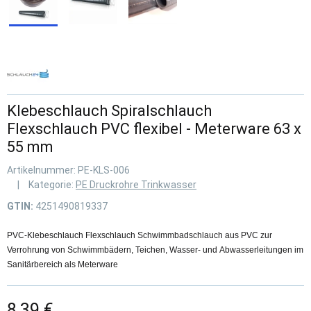
Klebeschlauch Spiralschlauch
Flexschlauch PVC flexibel - Meterware 63 x
55 mm
Artikelnummer:
PE-KLS-006
Kategorie:
PE Druckrohre Trinkwasser
GTIN:
4251490819337
PVC-Klebeschlauch Flexschlauch Schwimmbadschlauch aus PVC zur
Verrohrung von Schwimmbädern, Teichen, Wasser- und Abwasserleitungen im
Sanitärbereich als Meterware
8,39 €