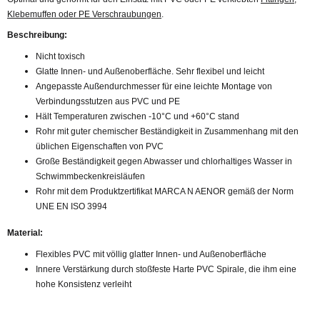
Klebemuffen oder PE Verschraubungen
.
Beschreibung:
Nicht toxisch
Glatte Innen- und Außenoberfläche. Sehr flexibel und leicht
Angepasste Außendurchmesser für eine leichte Montage von
Verbindungsstutzen aus PVC und PE
Hält Temperaturen zwischen -10°C und +60°C stand
Rohr mit guter chemischer Beständigkeit in Zusammenhang mit den
üblichen Eigenschaften von PVC
Große Beständigkeit gegen Abwasser und chlorhaltiges Wasser in
Schwimmbeckenkreisläufen
Rohr mit dem Produktzertifikat MARCA N AENOR gemäß der Norm
UNE EN ISO 3994
Material:
Flexibles PVC mit völlig glatter Innen- und Außenoberfläche
Innere Verstärkung durch stoßfeste Harte PVC Spirale, die ihm eine
hohe Konsistenz verleiht