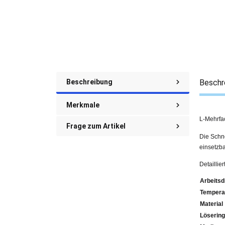
Beschreibung
Beschr
Merkmale
L-Mehrfa
Frage zum Artikel
Die Schne
einsetzba
Detaillie
Arbeitsd
Tempera
Material
Lösering