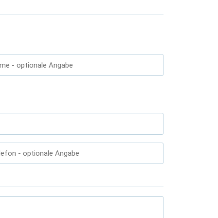
ame
- optionale Angabe
lefon
- optionale Angabe