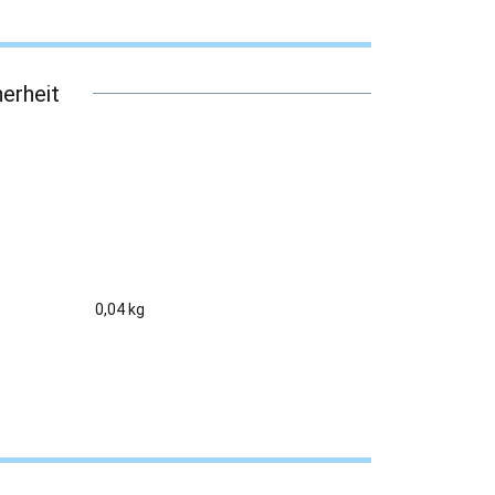
erheit
0,04 kg