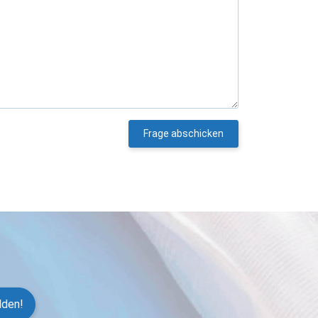
Frage abschicken
lden!