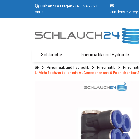
Haben Sie Fragen?
02 16 6 - 621
660 0
kundenservice@
Schläuche
Pneumatik und Hydraulik
Pneumatik und Hydraulik
Pneumatik
Pneumati
L-Mehrfachverteiler mit Außensechskant 6 Fach drehbar A