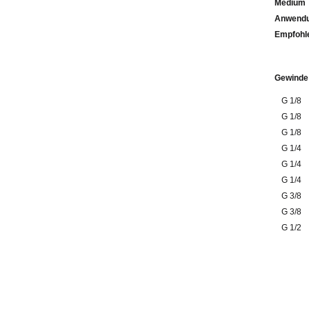
Medium
Anwendu
Emp
Gewinde
G 1/8
G 1/8
G 1/8
G 1/4
G 1/4
G 1/4
G 3/8
G 3/8
G 1/2