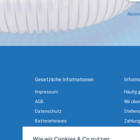
Abonni
Gesetzliche Informationen
Inform
Impressum
Häufig 
AGB
Wir übe
Datenschutz
Stellen
Batteriehinweis
Zahlung
Verpackungshinweise
Lieferu
Wie wir Cookies & Co nutzen