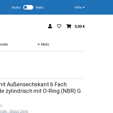
Brutto
Netto
Hilfe
0,00 €
inder
Mehr
mit Außensechskant 6 Fach
 zylindrisch mit O-Ring (NBR) G
01
nder - Blaue Serie