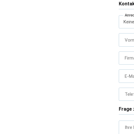
Konta
Anre
Vor
Firm
E-Ma
Tele
Frage 
Ihre