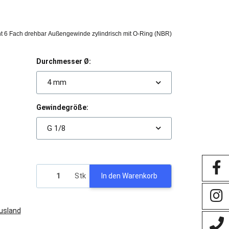
nt 6 Fach drehbar Außengewinde zylindrisch mit O-Ring (NBR)
Durchmesser Ø:
4 mm
Gewindegröße:
G 1/8
Stk
In den Warenkorb
Ausland