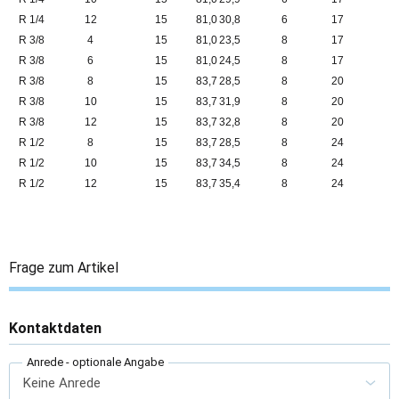
R 1/4
12
15
81,0
30,8
6
17
R 3/8
4
15
81,0
23,5
8
17
R 3/8
6
15
81,0
24,5
8
17
R 3/8
8
15
83,7
28,5
8
20
R 3/8
10
15
83,7
31,9
8
20
R 3/8
12
15
83,7
32,8
8
20
R 1/2
8
15
83,7
28,5
8
24
R 1/2
10
15
83,7
34,5
8
24
R 1/2
12
15
83,7
35,4
8
24
Frage zum Artikel
Kontaktdaten
Anrede
- optionale Angabe