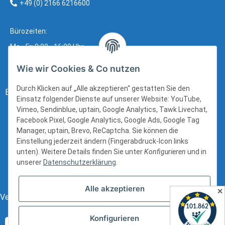
+49 (0) 2166 6216600
Bürozeiten:
Mo - Fr: 8:00 - 16:00 Uhr
Wie wir Cookies & Co nutzen
Durch Klicken auf „Alle akzeptieren“ gestatten Sie den
Bezahlung:
Einsatz folgender Dienste auf unserer Website: YouTube,
Vimeo, Sendinblue, uptain, Google Analytics, Tawk Livechat,
Facebook Pixel, Google Analytics, Google Ads, Google Tag
Manager, uptain, Brevo, ReCaptcha. Sie können die
Einstellung jederzeit ändern (Fingerabdruck-Icon links
unten). Weitere Details finden Sie unter
Konfigurieren
und in
unserer
Datenschutzerklärung
.
Alle akzeptieren
✕
Versand:
Konfigurieren