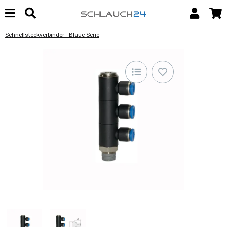
Schnellsteckverbinder - Blaue Serie