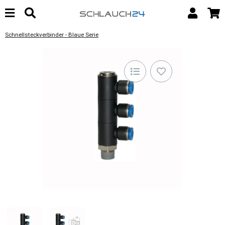
Schnellsteckverbinder - Blaue Serie