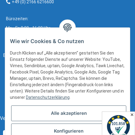
+49 (0) 2166 6216600
Bürozeiten:
Mo - Fr: 8:00 - 16:00 Uhr
Wie wir Cookies & Co nutzen
Durch Klicken auf „Alle akzeptieren“ gestatten Sie den
Bezahlung:
Einsatz folgender Dienste auf unserer Website: YouTube,
Vimeo, Sendinblue, uptain, Google Analytics, Tawk Livechat,
Facebook Pixel, Google Analytics, Google Ads, Google Tag
Manager, uptain, Brevo, ReCaptcha. Sie können die
Einstellung jederzeit ändern (Fingerabdruck-Icon links
unten). Weitere Details finden Sie unter
Konfigurieren
und in
unserer
Datenschutzerklärung
.
Alle akzeptieren
✕
Versand:
Konfigurieren