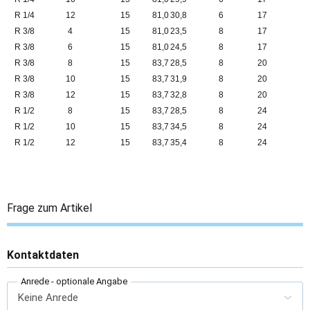
R 1/4
12
15
81,0
30,8
6
17
R 3/8
4
15
81,0
23,5
8
17
R 3/8
6
15
81,0
24,5
8
17
R 3/8
8
15
83,7
28,5
8
20
R 3/8
10
15
83,7
31,9
8
20
R 3/8
12
15
83,7
32,8
8
20
R 1/2
8
15
83,7
28,5
8
24
R 1/2
10
15
83,7
34,5
8
24
R 1/2
12
15
83,7
35,4
8
24
Frage zum Artikel
Kontaktdaten
Anrede
- optionale Angabe